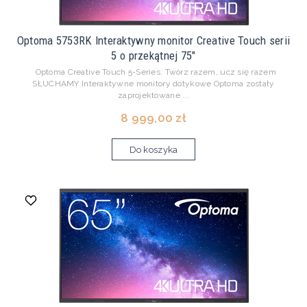
Optoma 5753RK Interaktywny monitor Creative Touch serii
5 o przekątnej 75"
Optoma Creative Touch 5-Series. Twórz razem, ucz się razem
SŁUCHAMY Interaktywne monitory dotykowe Optoma zostały
zaprojektowane ...
8 999,00 zł
Do koszyka