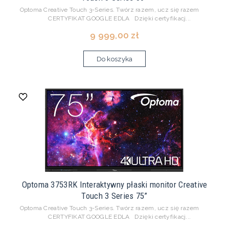
Optoma Creative Touch 3-Series. Twórz razem, ucz się razem
CERTYFIKAT GOOGLE EDLA Dzięki certyfikacj...
9 999,00 zł
Do koszyka
Optoma 3753RK Interaktywny płaski monitor Creative
Touch 3 Series 75”
Optoma Creative Touch 3-Series. Twórz razem, ucz się razem
CERTYFIKAT GOOGLE EDLA Dzięki certyfikacj...