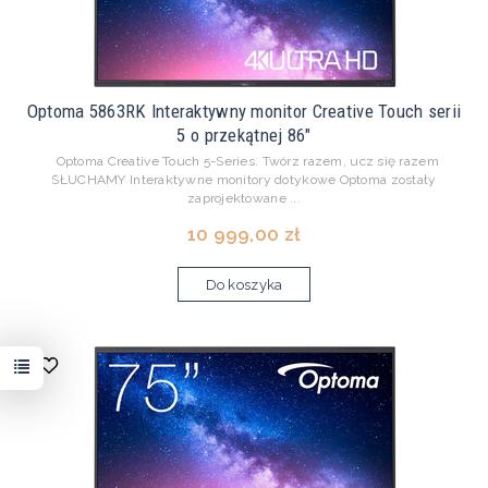
Optoma 5863RK Interaktywny monitor Creative Touch serii
5 o przekątnej 86"
Optoma Creative Touch 5-Series. Twórz razem, ucz się razem
SŁUCHAMY Interaktywne monitory dotykowe Optoma zostały
zaprojektowane ...
10 999,00 zł
Do koszyka