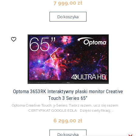
7 999,00 zł
Do koszyka
Optoma 3653RK Interaktywny płaski monitor Creative
Touch 3 Series 65”
Optoma Creative Touch 3-Series. Twórz razem, ucz się razem
CERTYFIKAT GOOGLE EDLA Dzięki certyfikacj...
6 299,00 zł
Do koszyka