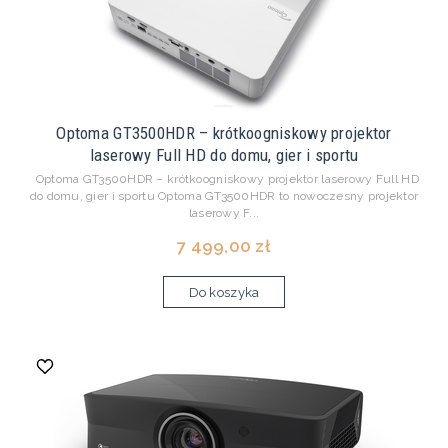
Optoma GT3500HDR – krótkoogniskowy projektor
laserowy Full HD do domu, gier i sportu
Optoma GT3500HDR – krótkoogniskowy projektor laserowy Full HD
do domu, gier i sportu Optoma GT3500HDR to nowoczesny projektor
laserowy F...
7 499,00 zł
Do koszyka