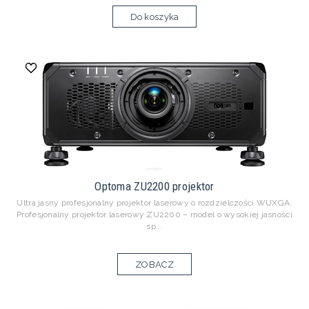
Do koszyka
Optoma ZU2200 projektor
Ultra jasny profesjonalny projektor laserowy o rozdzielczości WUXGA.
Profesjonalny projektor laserowy ZU2200 – model o wysokiej jasności
sp...
ZOBACZ