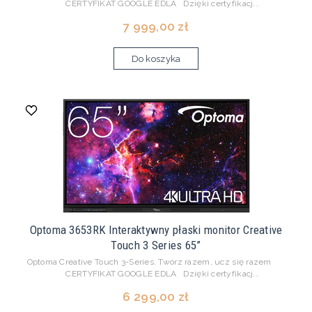
CERTYFIKAT GOOGLE EDLA Dzięki certyfikacj...
7 999,00 zł
Do koszyka
Optoma 3653RK Interaktywny płaski monitor Creative
Touch 3 Series 65”
Optoma Creative Touch 3-Series. Twórz razem, ucz się razem
CERTYFIKAT GOOGLE EDLA Dzięki certyfikacj...
6 299,00 zł