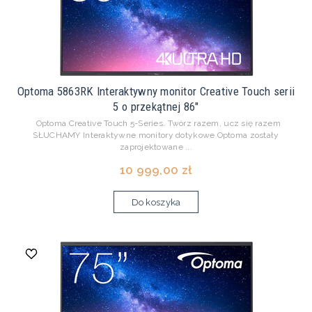
Optoma 5863RK Interaktywny monitor Creative Touch serii
5 o przekątnej 86"
Optoma Creative Touch 5-Series. Twórz razem, ucz się razem
SŁUCHAMY Interaktywne monitory dotykowe Optoma zostały
zaprojektowane ...
10 999,00 zł
Do koszyka