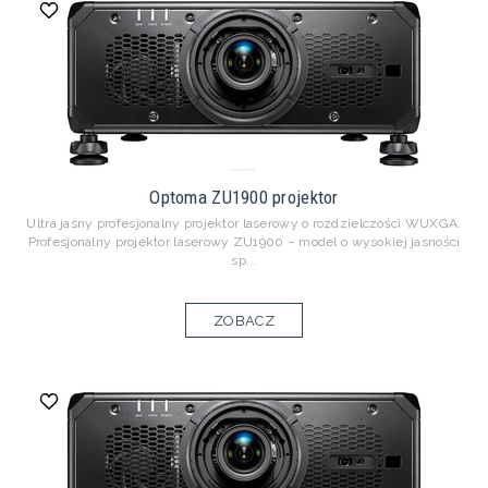
Optoma ZU1900 projektor
Ultra jasny profesjonalny projektor laserowy o rozdzielczości WUXGA.
Profesjonalny projektor laserowy ZU1900 – model o wysokiej jasności
sp...
ZOBACZ