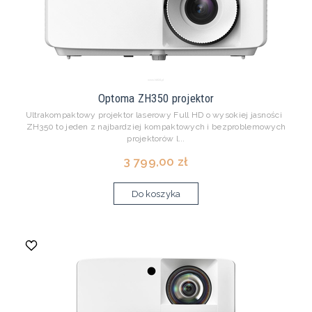
Optoma ZH350 projektor
Ultrakompaktowy projektor laserowy Full HD o wysokiej jasności
ZH350 to jeden z najbardziej kompaktowych i bezproblemowych
projektorów l...
3 799,00 zł
Do koszyka