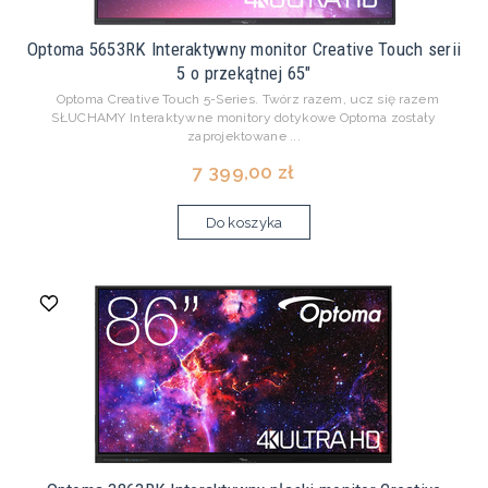
Optoma 5653RK Interaktywny monitor Creative Touch serii
5 o przekątnej 65"
Optoma Creative Touch 5-Series. Twórz razem, ucz się razem
SŁUCHAMY Interaktywne monitory dotykowe Optoma zostały
zaprojektowane ...
7 399,00 zł
Do koszyka