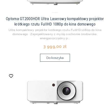
Optoma GT2000HDR Ultra Laserowy kompaktowy projektor
krótkiego rzutu FullHD 1080p do kina domowego
Ultra kompaktowy projektor krótkiego rzutu FullHD 1080p do kina
domowego Zaprojektowany z myślą o ochronie środowiska,
energooszczędny p...
3 999,00 zł
Do koszyka