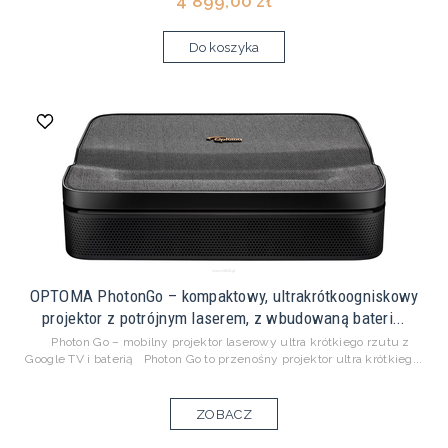
4 899,00 zł
Do koszyka
OPTOMA PhotonGo – kompaktowy, ultrakrótkoogniskowy
projektor z potrójnym laserem, z wbudowaną bateri...
Photon Go – mobilny projektor laserowy ultra krótkiego rzutu z
Google TV i baterią Photon Go to przenośny projektor ultra krótkieg...
ZOBACZ