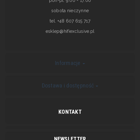
pon-pt: 9:00 - 17:00
sobota nieczynne
tel. +48 607 615 717
esklep@hifiexclusive.pl
Informacje
Dostawa i dostępność
KONTAKT
NEWSLETTER