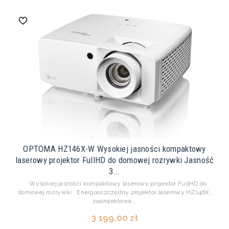
OPTOMA HZ146X-W Wysokiej jasności kompaktowy
laserowy projektor FullHD do domowej rozrywki Jasność
3...
Wysokiej jasności kompaktowy laserowy projektor FullHD do
domowej rozrywki Energooszczędny projektor laserowy HZ146X,
zaprojektowa...
3 199,00 zł