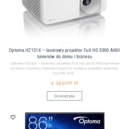
Optoma HZ151X – laserowy projektor Full HD 5000 ANSI
lumenów do domu i biznesu
Optoma HZ151X – laserowy projektor Full HD 5000 ANSI lumenów
do domu i biznesu Optoma HZ151X to wydajny projektor laserowy
Full HD, któr...
4 399,00 zł
Do koszyka