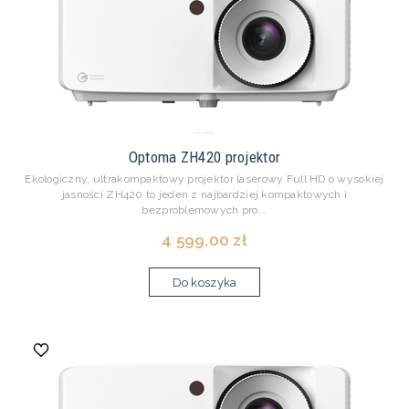
Optoma ZH420 projektor
Ekologiczny, ultrakompaktowy projektor laserowy Full HD o wysokiej
jasności ZH420 to jeden z najbardziej kompaktowych i
bezproblemowych pro...
4 599,00 zł
Do koszyka