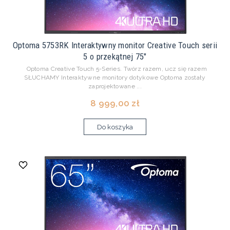
Optoma 5753RK Interaktywny monitor Creative Touch serii
5 o przekątnej 75"
Optoma Creative Touch 5-Series. Twórz razem, ucz się razem
SŁUCHAMY Interaktywne monitory dotykowe Optoma zostały
zaprojektowane ...
8 999,00 zł
Do koszyka