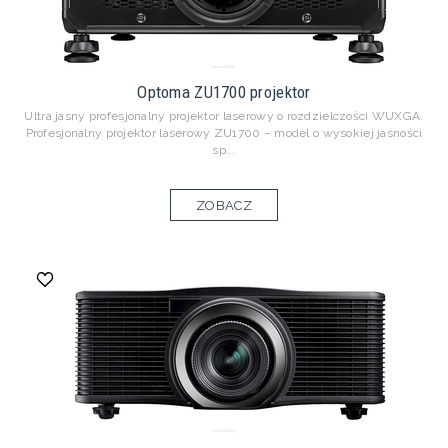
Optoma ZU1700 projektor
Ultra jasny profesjonalny projektor laserowy o rozdzielczości WUXGA.
Profesjonalny projektor laserowy ZU1700 – model o wysokiej jasności
sp...
ZOBACZ