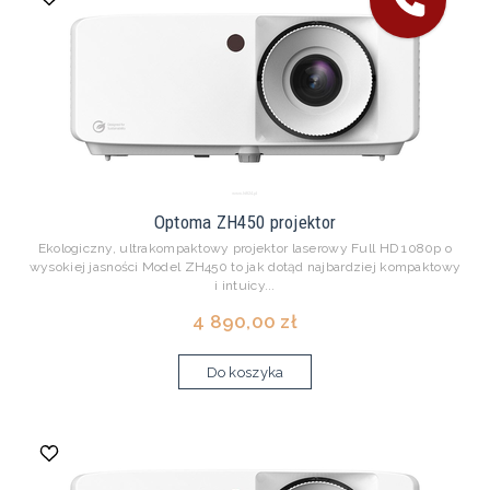
Optoma ZH450 projektor
Ekologiczny, ultrakompaktowy projektor laserowy Full HD 1080p o
wysokiej jasności Model ZH450 to jak dotąd najbardziej kompaktowy
i intuicy...
4 890,00 zł
Do koszyka