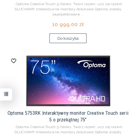
Optoma Creative Touch 5-Series. Twórz razem, ucz się razem
SŁUCHAMY Interaktywne monitory dotykowe Optoma zostały
zaprojektowane ...
10 999,00 zł
Do koszyka
Optoma 5753RK Interaktywny monitor Creative Touch serii
5 o przekątnej 75"
Optoma Creative Touch 5-Series. Twórz razem, ucz się razem
SŁUCHAMY Interaktywne monitory dotykowe Optoma zostały