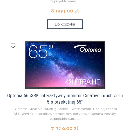
zaprojektowane ...
8 999,00 zł
Do koszyka
Optoma 5653RK Interaktywny monitor Creative Touch serii
5 o przekątnej 65"
Optoma Creative Touch 5-Series. Twórz razem, ucz się razem
SŁUCHAMY Interaktywne monitory dotykowe Optoma zostały
zaprojektowane ...
7 399,00 zł