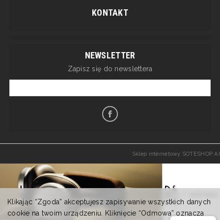
KONTAKT
NEWSLETTER
Zapisz się do newslettera
Sklep internetowy SOTESHOP AI
Klikając “Zgoda” akceptujesz zapisywanie wszystkich danych
cookie na twoim urządzeniu. Kliknięcie “Odmowa” oznacza