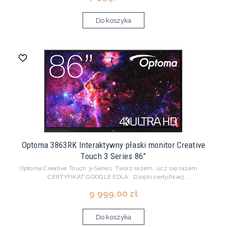
Do koszyka
Optoma 3863RK Interaktywny płaski monitor Creative
Touch 3 Series 86”
Optoma Creative Touch 3-Series. Twórz razem, ucz się razem
CERTYFIKAT GOOGLE EDLA Dzięki certyfikacj...
9 999,00 zł
Do koszyka