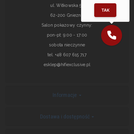
ul. Witkowska 5a
TAK
62-200 Gniezno
Salon pokazowy czynny:
pon-pt: 9:00 - 17:00
sobota nieczynne
tel. +48 607 615 717
esklep@hifiexclusive.pl
Informacje
Dostawa i dostępność