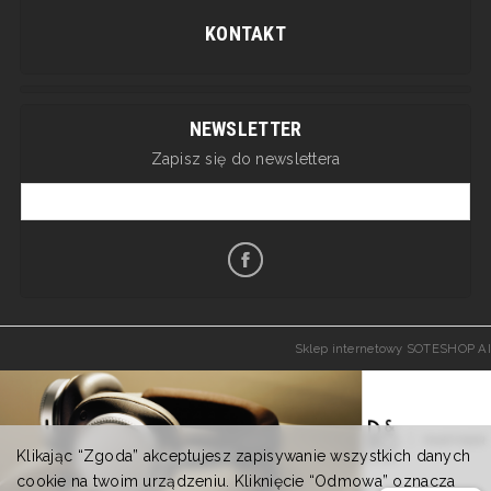
KONTAKT
NEWSLETTER
Zapisz się do newslettera
Sklep internetowy SOTESHOP AI
Klikając “Zgoda” akceptujesz zapisywanie wszystkich danych
cookie na twoim urządzeniu. Kliknięcie “Odmowa” oznacza