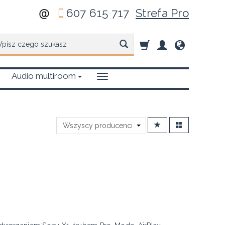
607 615 717
Strefa Pro
zukaj
Audio multiroom