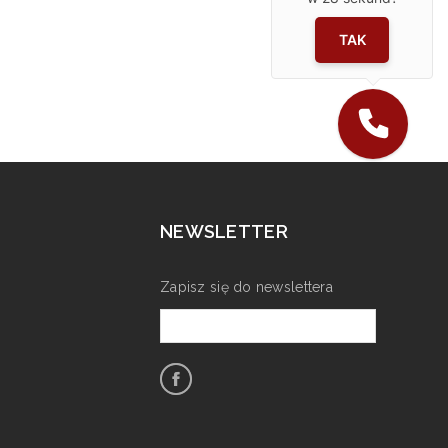
TAK
NEWSLETTER
Zapisz się do newslettera