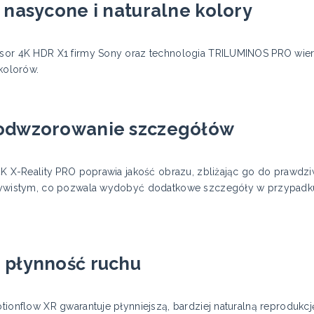
 nasycone i naturalne kolory
sor 4K HDR X1 firmy Sony oraz technologia TRILUMINOS PRO wi
kolorów.
odwzorowanie szczegółów
4K X-Reality PRO poprawia jakość obrazu, zbliżając go do prawdzi
ywistym, co pozwala wydobyć dodatkowe szczegóły w przypadku k
 płynność ruchu
ionflow XR gwarantuje płynniejszą, bardziej naturalną reprodukcj