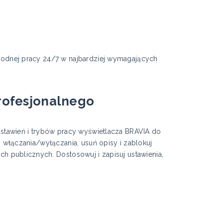
awodnej pracy 24/7 w najbardziej wymagających
profesjonalnego
ustawień i trybów pracy wyświetlacza BRAVIA do
s włączania/wyłączania, usuń opisy i zablokuj
h publicznych. Dostosowuj i zapisuj ustawienia,