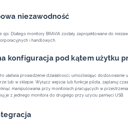
bowa niezawodność
ie śpi. Dlatego monitory BRAVIA zostały zaprojektowane do niez
orporacyjnych i handlowych.
na konfiguracja pod kątem użytku 
Pro ułatwia prowadzenie działalności, umożliwiając dostosowanie 
e lub w sklepie. Wyłącz wejścia lub funkcje pilota, zaplanuj cza
niknąć manipulowania przy monitorach pracujących w przestrzeniac
iuj je z jednego monitora do drugiego przy użyciu pamięci USB.
ntegracja