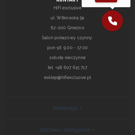
HiFI exclusive
ul. Witkowska 5a
62-200 Gniezno
Salon pokazowy czynny:
pon-pt: 9:00 - 17:00
sobota nieczynne
tel. +48 607 615 717
esklep@hifiexclusive.pl
Informacje
Dostawa i dostępność