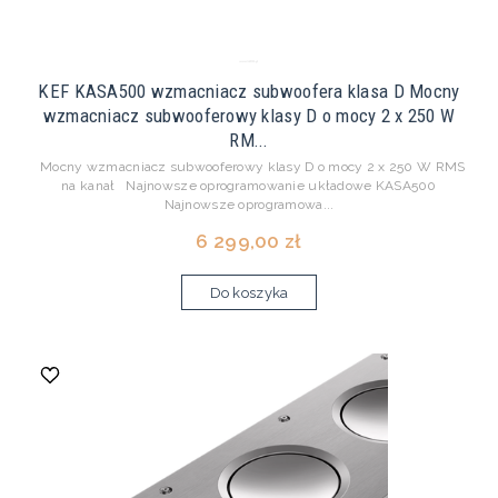
KEF KASA500 wzmacniacz subwoofera klasa D Mocny
wzmacniacz subwooferowy klasy D o mocy 2 x 250 W
RM...
Mocny wzmacniacz subwooferowy klasy D o mocy 2 x 250 W RMS
na kanał Najnowsze oprogramowanie układowe KASA500
Najnowsze oprogramowa...
6 299,00 zł
Do koszyka