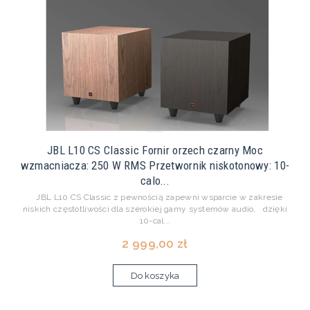
JBL L10 CS Classic Fornir orzech czarny Moc
wzmacniacza: 250 W RMS Przetwornik niskotonowy: 10-
calo...
JBL L10 CS Classic z pewnością zapewni wsparcie w zakresie
niskich częstotliwości dla szerokiej gamy systemów audio, dzięki
10-cal...
2 999,00 zł
Do koszyka