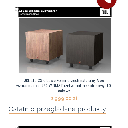
JBL L10 CS Classic Fornir orzech naturalny Moc
wzmacniacza: 250 W RMS Przetwornik niskotonowy: 10-
calowy
2 999,00 zł
Ostatnio przeglądane produkty