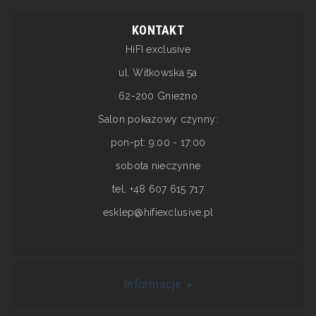
KONTAKT
HiFI exclusive
ul. Witkowska 5a
62-200 Gniezno
Salon pokazowy czynny:
pon-pt: 9:00 - 17:00
sobota nieczynne
tel. +48 607 615 717
esklep@hifiexclusive.pl
Informacje