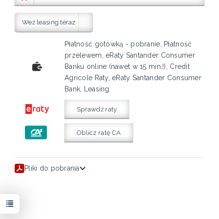
Weź leasing teraz
Płatność gotówką - pobranie, Płatność
przelewem, eRaty Santander Consumer
Banku online (nawet w 15 min.!), Credit
Agricole Raty, eRaty Santander Consumer
Bank, Leasing
Sprawdź raty
Oblicz ratę CA
Pliki do pobrania