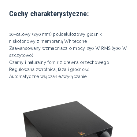
Cechy charakterystyczne:
10-calowy (250 mm) policelulozowy głośnik
niskotonowy z membraną Whitecone
Zaawansowany wzmacniacz o mocy 250 W RMS (500 W
szczytowo)
Czarny i naturalny fornir z drewna orzechowego
Regulowana zwrotnica, faza i głośność
Automatyczne włączanie/wyłączanie