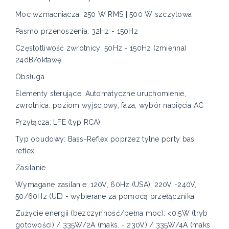
Moc wzmacniacza: 250 W RMS | 500 W szczytowa
Pasmo przenoszenia: 32Hz - 150Hz
Częstotliwość zwrotnicy: 50Hz - 150Hz (zmienna)
24dB/oktawę
Obsługa
Elementy sterujące: Automatyczne uruchomienie,
zwrotnica, poziom wyjściowy, faza, wybór napięcia AC
Przyłącza: LFE (typ RCA)
Typ obudowy: Bass-Reflex poprzez tylne porty bas
reflex
Zasilanie
Wymagane zasilanie: 120V, 60Hz (USA); 220V -240V,
50/60Hz (UE) - wybierane za pomocą przełącznika
Zużycie energii (bezczynność/pełna moc): <0,5W (tryb
gotowości) / 335W/2A (maks. - 230V) / 335W/4A (maks.