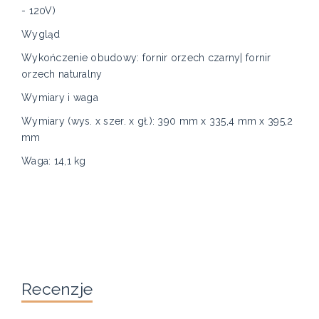
- 120V)
Wygląd
Wykończenie obudowy: fornir orzech czarny| fornir
orzech naturalny
Wymiary i waga
Wymiary (wys. x szer. x gł.): 390 mm x 335,4 mm x 395,2
mm
Waga: 14,1 kg
Recenzje