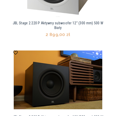
JBL Stage 2 220 P Aktywny subwoofer 12” (300 mm) 500 W
Biały
2 899,00 zł