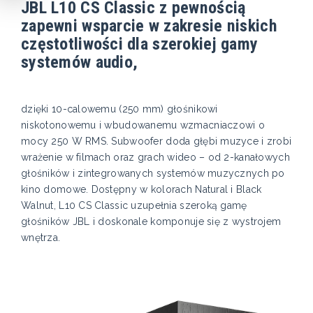
JBL L10 CS Classic z pewnością
zapewni wsparcie w zakresie niskich
częstotliwości dla szerokiej gamy
systemów audio,
dzięki 10-calowemu (250 mm) głośnikowi
niskotonowemu i wbudowanemu wzmacniaczowi o
mocy 250 W RMS. Subwoofer doda głębi muzyce i zrobi
wrażenie w filmach oraz grach wideo – od 2-kanałowych
głośników i zintegrowanych systemów muzycznych po
kino domowe. Dostępny w kolorach Natural i Black
Walnut, L10 CS Classic uzupełnia szeroką gamę
głośników JBL i doskonale komponuje się z wystrojem
wnętrza.