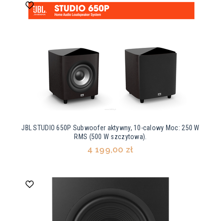
JBL STUDIO 650P Subwoofer aktywny, 10-calowy Moc: 250 W
RMS (500 W szczytowa).
4 199,00 zł