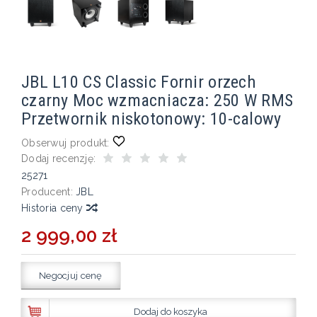
JBL L10 CS Classic Fornir orzech
czarny Moc wzmacniacza: 250 W RMS
Przetwornik niskotonowy: 10-calowy
Obserwuj produkt:
Dodaj recenzję:
25271
Producent:
JBL
Historia ceny
2 999,00 zł
Negocjuj cenę
Dodaj do koszyka