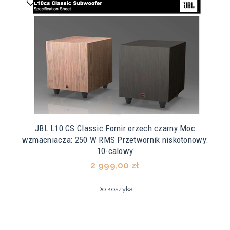
JBL L10 CS Classic Fornir orzech czarny Moc
wzmacniacza: 250 W RMS Przetwornik niskotonowy:
10-calowy
2 999,00 zł
Do koszyka