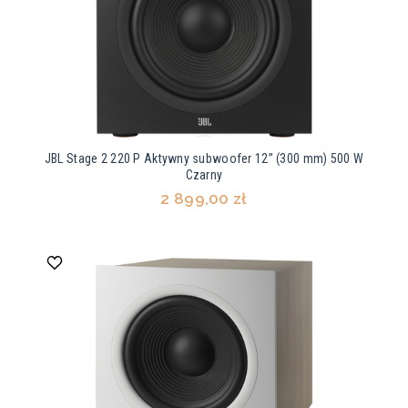
JBL Stage 2 220 P Aktywny subwoofer 12” (300 mm) 500 W
Czarny
2 899,00 zł