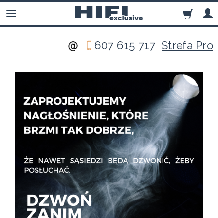
607 615 717
Strefa Pro