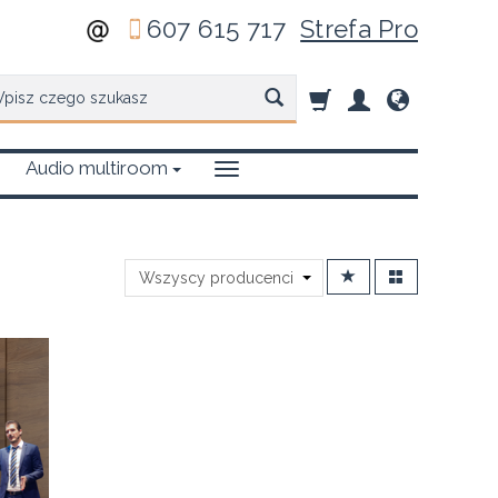
607 615 717
Strefa Pro
zukaj
Audio multiroom