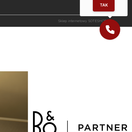
TAK
Sklep internetowy SOTESHOP AI