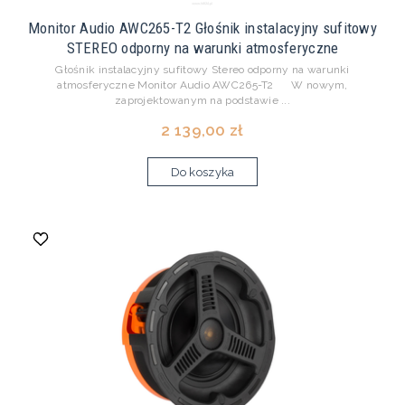
Monitor Audio AWC265-T2 Głośnik instalacyjny sufitowy
STEREO odporny na warunki atmosferyczne
Głośnik instalacyjny sufitowy Stereo odporny na warunki
atmosferyczne Monitor Audio AWC265-T2 W nowym,
zaprojektowanym na podstawie ...
2 139,00 zł
Do koszyka