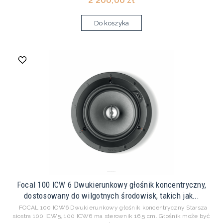
2 200,00 zł
Do koszyka
Focal 100 ICW 6 Dwukierunkowy głośnik koncentryczny,
dostosowany do wilgotnych środowisk, takich jak...
FOCAL 100 ICW6 Dwukierunkowy głośnik koncentryczny Starsza
siostra 100 ICW5, 100 ICW6 ma sterownik 16,5 cm. Głośnik może być