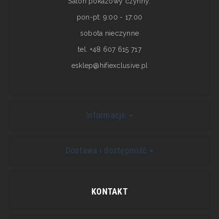
Salon pokazowy czynny:
pon-pt: 9:00 - 17:00
sobota nieczynne
tel. +48 607 615 717
esklep@hifiexclusive.pl
Informacje
Dostawa i dostępność
KONTAKT