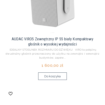
AUDAC VIRO5 Zewnętrzny IP 55 biały Kompaktowy
głośnik o wysokiej wydajności
IDEALNY STOSUNEK ROZMIARU DO DŹWIĘKU VIRO to potężny,
dwudrożny głośnik przeznaczony do użytku na zewnątrz i wewnątrz
budynków, zapew...
1 600,00 zł
Do koszyka