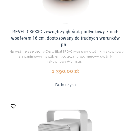
REVEL C363XC zewnętrzy głośnik podtynkowy z mid-
wooferem 16 cm, dostosowany do trudnych warunków
pa...
Najważniejsze cechy Certyfikat IP656,5-calowy głośnik niskotonowy
z aluminiowym stożkiem, odlewany polimerowy głośnik
niskotonowyWymagaj...
1 390,00 zł
Do koszyka