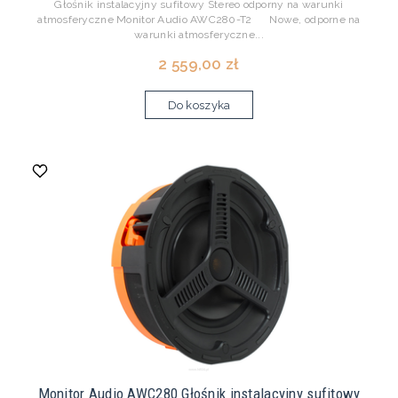
Głośnik instalacyjny sufitowy Stereo odporny na warunki
atmosferyczne Monitor Audio AWC280-T2 Nowe, odporne na
warunki atmosferyczne...
2 559,00 zł
Do koszyka
Monitor Audio AWC280 Głośnik instalacyjny sufitowy