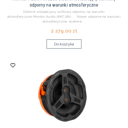
odporny na warunki atmosferyczne
Głośnik instalacyjny sufitowy odporny na warunki
atmosferyczne Monitor Audio AWC280 Nowe, odporne na warunki
atmosferyczne, ścienne ...
2 279,00 zł
Do koszyka