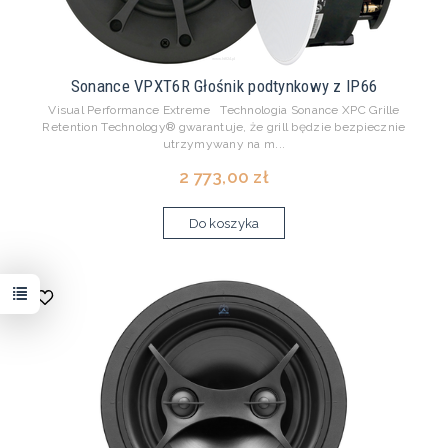
Sonance VPXT6R Głośnik podtynkowy z IP66
Visual Performance Extreme Technologia Sonance XPC Grille
Retention Technology® gwarantuje, że grill będzie bezpiecznie
utrzymywany na m...
2 773,00 zł
Do koszyka