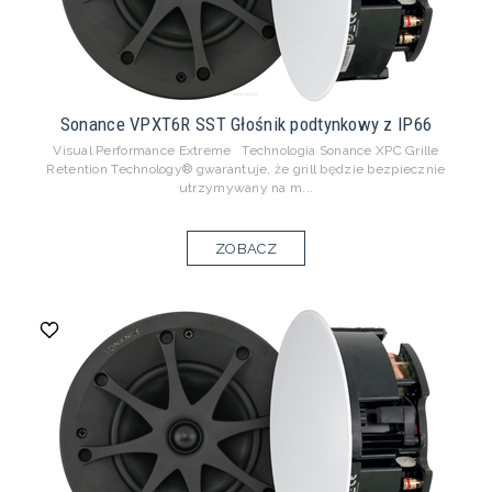
Sonance VPXT6R SST Głośnik podtynkowy z IP66
Visual Performance Extreme Technologia Sonance XPC Grille
Retention Technology® gwarantuje, że grill będzie bezpiecznie
utrzymywany na m...
ZOBACZ