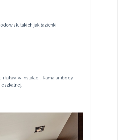
owisk, takich jak łazienki.
 łatwy w instalacji. Rama unibody i
eszkalnej.