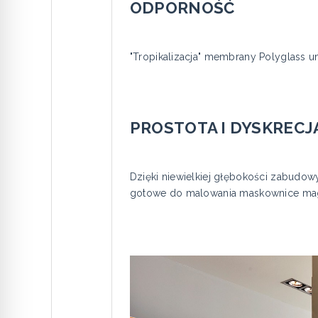
ODPORNOŚĆ
"Tropikalizacja" membrany Polyglass um
PROSTOTA I DYSKRECJ
Dzięki niewielkiej głębokości zabudow
gotowe do malowania maskownice magne