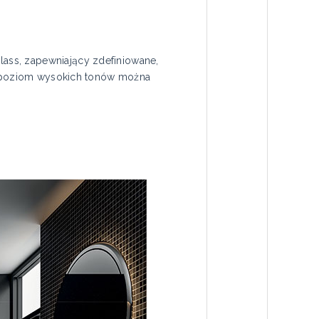
ass, zapewniający zdefiniowane,
o, poziom wysokich tonów można