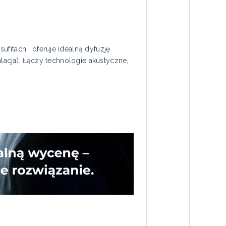
fitach i oferuje idealną dyfuzję
alacja). Łączy technologie akustyczne,