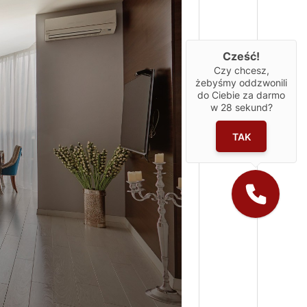
Cześć!
Czy chcesz,
żebyśmy oddzwonili
do Ciebie za darmo
w
28
sekund?
TAK