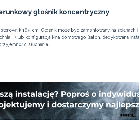
runkowy głośnik koncentryczny
sterownik 16,5 cm. Głośnik może być zamontowany na ścianach i su
uchnia ...) lub konfiguracja kina domowego (salon, dedykowana inst
 przyjemności słuchania.