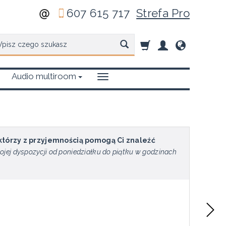
607 615 717
Strefa Pro
zukaj
Audio multiroom
 którzy z przyjemnością pomogą Ci znaleźć
ojej dyspozycji od poniedziałku do piątku w godzinach