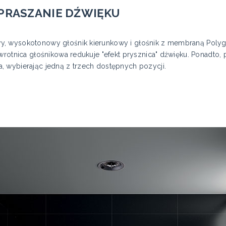
RASZANIE DŹWIĘKU
, wysokotonowy głośnik kierunkowy i głośnik z membraną Polygl
Zwrotnica głośnikowa redukuje "efekt prysznica" dźwięku. Ponadt
 wybierając jedną z trzech dostępnych pozycji.