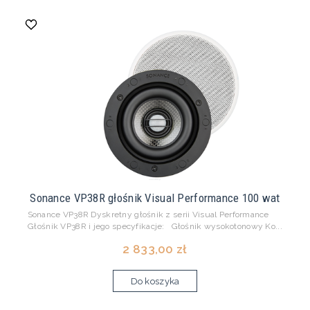
Sonance VP38R głośnik Visual Performance 100 wat
Sonance VP38R Dyskretny głośnik z serii Visual Performance
Głośnik VP38R i jego specyfikacje: Głośnik wysokotonowy Ko...
2 833,00 zł
Do koszyka