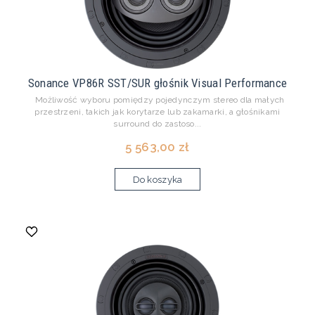
Sonance VP86R SST/SUR głośnik Visual Performance
Możliwość wyboru pomiędzy pojedynczym stereo dla małych
przestrzeni, takich jak korytarze lub zakamarki, a głośnikami
surround do zastoso...
5 563,00 zł
Do koszyka