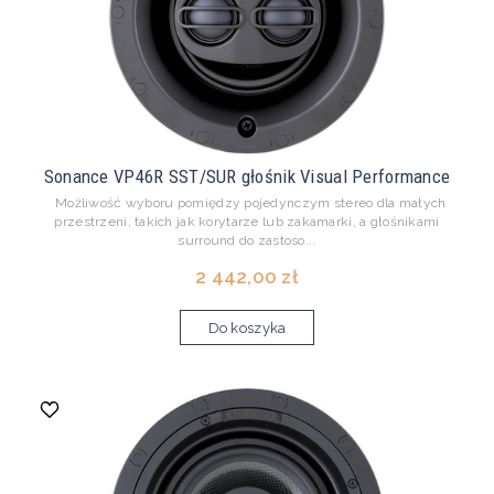
Sonance VP46R SST/SUR głośnik Visual Performance
Możliwość wyboru pomiędzy pojedynczym stereo dla małych
przestrzeni, takich jak korytarze lub zakamarki, a głośnikami
surround do zastoso...
2 442,00 zł
Do koszyka