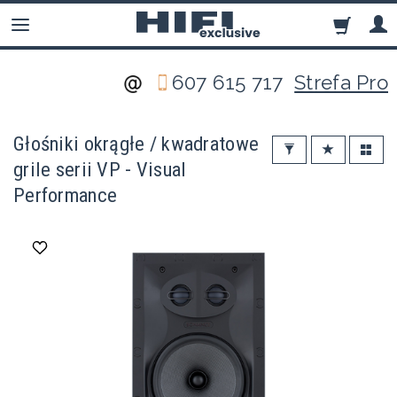
607 615 717
Strefa Pro
Głośniki okrągłe / kwadratowe
grile serii VP - Visual
Performance