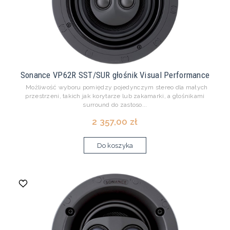
Sonance VP62R SST/SUR głośnik Visual Performance
Możliwość wyboru pomiędzy pojedynczym stereo dla małych
przestrzeni, takich jak korytarze lub zakamarki, a głośnikami
surround do zastoso...
2 357,00 zł
Do koszyka