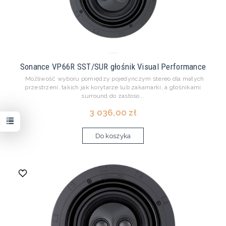
Sonance VP66R SST/SUR głośnik Visual Performance
Możliwość wyboru pomiędzy pojedynczym stereo dla małych
przestrzeni, takich jak korytarze lub zakamarki, a głośnikami
surround do zastoso...
3 036,00 zł
Do koszyka