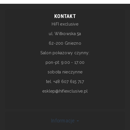
KONTAKT
HiFI exclusive
ul. Witkowska 5a
62-200 Gniezno
Salon pokazowy czynny:
pon-pt: 9:00 - 17:00
sobota nieczynne
tel. +48 607 615 717
esklep@hifiexclusive.pl
Informacje