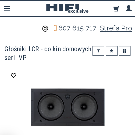
607 615 717
Strefa Pro
Głośniki LCR - do kin domowych
serii VP