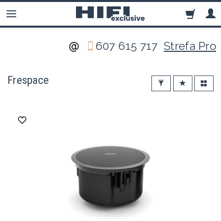
607 615 717
Strefa Pro
Frespace