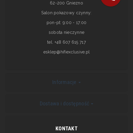
62-200 Gniezno
Salon pokazowy czynny:
pon-pt: 9:00 - 17:00
sobota nieczynne
tel. +48 607 615 717
esklep@hifiexclusive.pl
Informacje
Dostawa i dostępność
KONTAKT