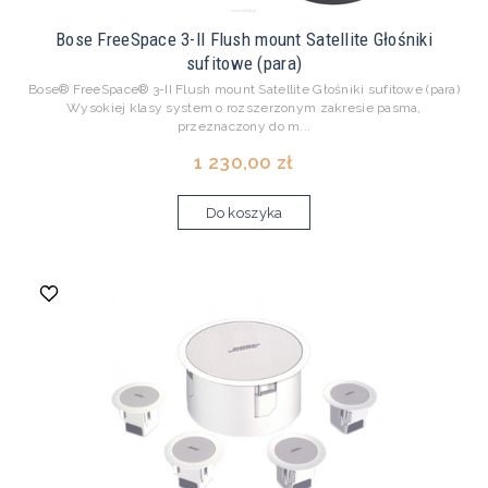
Bose FreeSpace 3-II Flush mount Satellite Głośniki
sufitowe (para)
Bose® FreeSpace® 3-II Flush mount Satellite Głośniki sufitowe (para)
Wysokiej klasy system o rozszerzonym zakresie pasma,
przeznaczony do m...
1 230,00 zł
Do koszyka