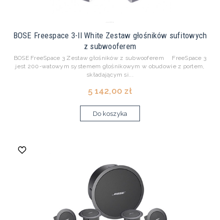
BOSE Freespace 3-II White Zestaw głośników sufitowych
z subwooferem
BOSE FreeSpace 3 Zestaw głośników z subwooferem FreeSpace 3
jest 200-watowym systemem głośnikowym w obudowie z portem,
składającym si...
5 142,00 zł
Do koszyka