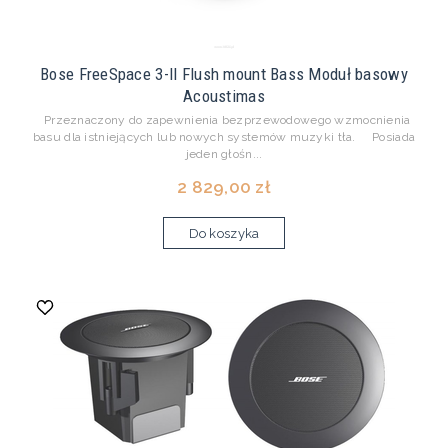
Bose FreeSpace 3-II Flush mount Bass Moduł basowy
Acoustimas
Przeznaczony do zapewnienia bezprzewodowego wzmocnienia
basu dla istniejących lub nowych systemów muzyki tła. Posiada
jeden głośn...
2 829,00 zł
Do koszyka