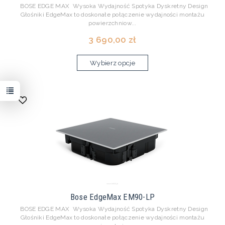
BOSE EDGE MAX Wysoka Wydajność Spotyka Dyskretny Design
Głośniki EdgeMax to doskonałe połączenie wydajności montażu
powierzchniow...
3 690,00 zł
Wybierz opcje
Bose EdgeMax EM90-LP
BOSE EDGE MAX Wysoka Wydajność Spotyka Dyskretny Design
Głośniki EdgeMax to doskonałe połączenie wydajności montażu