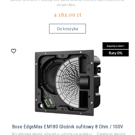
dzięki Bos...
4 182,00 zł
Do koszyka
Bose EdgeMax EM180 Głośnik sufitowy 8 Ohm / 100V
Wyjątkowa jakość dźwięku, ukryta na widoku Zapewnij lepszą