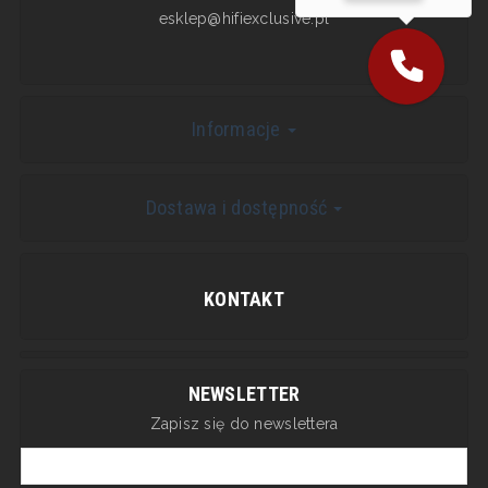
esklep@hifiexclusive.pl
Informacje
Dostawa i dostępność
KONTAKT
NEWSLETTER
Zapisz się do newslettera