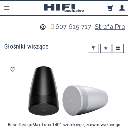
607 615 717
Strefa Pro
Głośniki wiszące
Bose DesignMax Luna 140° szerokiego, zrównoważonego