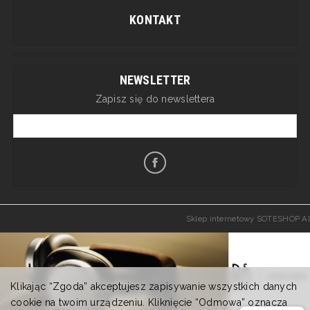
KONTAKT
NEWSLETTER
Zapisz się do newslettera
Sklep internetowy SOTESHOP AI
Klikając “Zgoda” akceptujesz zapisywanie wszystkich danych
cookie na twoim urządzeniu. Kliknięcie “Odmowa” oznacza