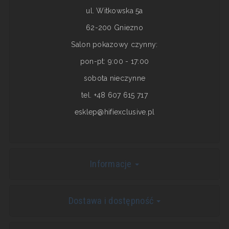
ul. Witkowska 5a
62-200 Gniezno
Salon pokazowy czynny:
pon-pt: 9:00 - 17:00
sobota nieczynne
tel. +48 607 615 717
esklep@hifiexclusive.pl
Informacje
Dostawa i dostępność