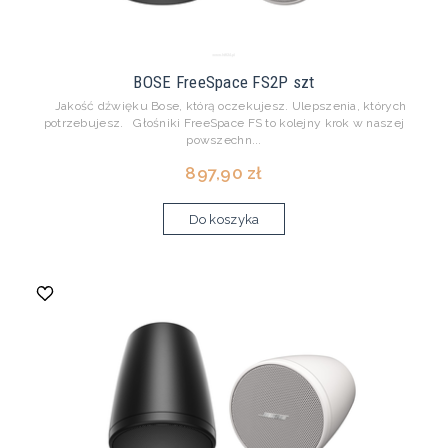
BOSE FreeSpace FS2P szt
Jakość dźwięku Bose, którą oczekujesz. Ulepszenia, których
potrzebujesz. Głośniki FreeSpace FS to kolejny krok w naszej
powszechn...
897,90 zł
Do koszyka