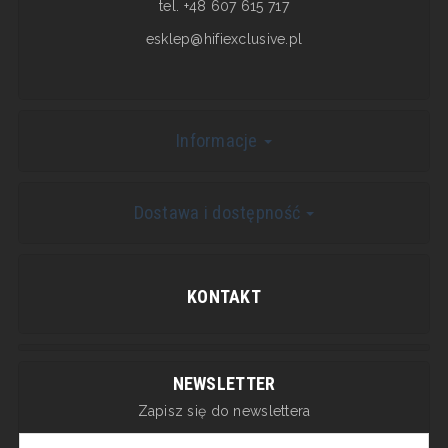
tel. +48 607 615 717
esklep@hifiexclusive.pl
Informacje
Dostawa i dostępność
KONTAKT
NEWSLETTER
Zapisz się do newslettera