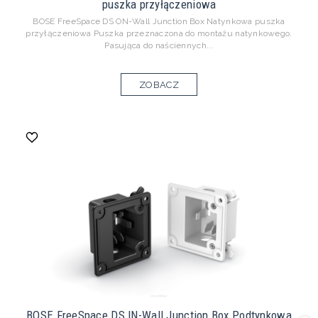
puszka przyłączeniowa
BOSE FreeSpace DS ON-Wall Junction Box Natynkowa puszka
przyłączeniowa Puszka przeznaczona do montażu natynkowego.
Pasująca do naściennych...
ZOBACZ
BOSE FreeSpace DS IN-Wall Junction Box Podtynkowa