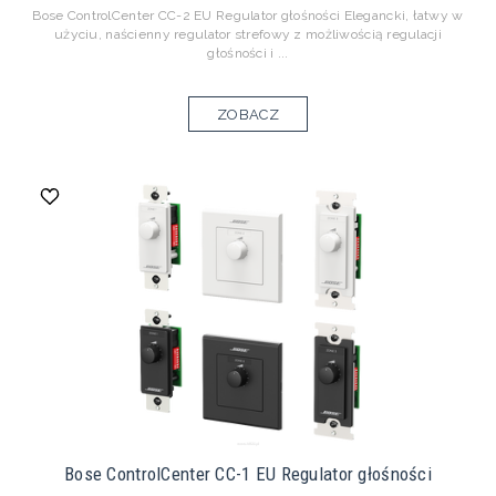
Bose ControlCenter CC-2 EU Regulator głośności Elegancki, łatwy w
użyciu, naścienny regulator strefowy z możliwością regulacji
głośności i ...
ZOBACZ
Bose ControlCenter CC-1 EU Regulator głośności