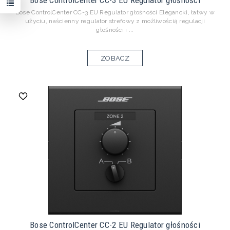
Bose ControlCenter CC-3 EU Regulator głośności
Bose ControlCenter CC-3 EU Regulator głośności Elegancki, łatwy w
użyciu, naścienny regulator strefowy z możliwością regulacji
głośności i ...
ZOBACZ
Bose ControlCenter CC-2 EU Regulator głośności