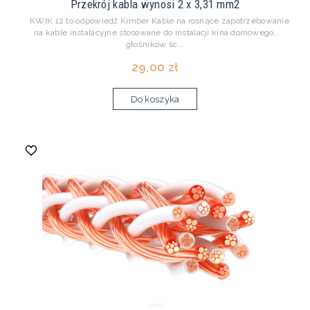
Przekrój kabla wynosi 2 x 3,31 mm2
KWIK 12 to odpowiedź Kimber Kable na rosnące zapotrzebowanie
na kable instalacyjne stosowane do instalacji kina domowego,
głośników śc...
29,00 zł
Do koszyka