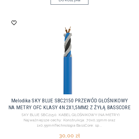
Melodika SKY BLUE SBC2150 PRZEWÓD GŁOŚNIKOWY
NA METRY OFC KLASY 4N 2X1,5MM2 Z ŻYŁĄ BASSCORE
SKY BLUE SBC2150. KABEL GŁOŚNIKOWY (NA METRY)
Najważniejsze cechy: Konstrukcja: 70x0,15mm oraz
1x0,55mmTechnologia BassCore: sp...
30,00 zł