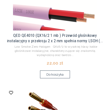
QED QE4010 (QX16/2 1 mb ) Przewód głośnikowy
instalacyjny o przekroju 2 x 2 mm spełnia normy LSOH (...
Low Smoke Zero Halogen QX16/2 to wysokiej klasy kable
głośnikowe instalacyjne, charakteryzujące się znakomitą
wydajnością oraz bardzo...
22,00 zł
Do koszyka