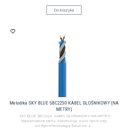
Do koszyka
Melodika SKY BLUE SBC2250 KABEL GŁOŚNIKOWY (NA
METRY)
SKY BLUE SBC2250. KABEL GŁOŚNIKOWY (NA METRY)
Najważniejsze cechy: Konstrukcja: 110x0,15mm oraz
1x0,85mmTechnologia BassCore: s...