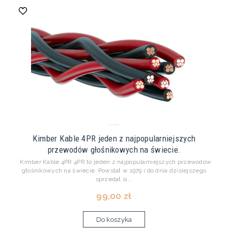
Kimber Kable 4PR jeden z najpopularniejszych
przewodów głośnikowych na świecie.
Kimber Kable 4PR 4PR to jeden z najpopularniejszych przewodów
głośnikowych na świecie. Powstał w 1979 i do dnia dzisiejszego
sprzedał si...
99,00 zł
Do koszyka