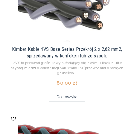
Kimber Kable 4VS Base Series Przekrój 2 x 2,62 mm2,
sprzedawany w konfekcji lub ze szpuli.
4VS to przewód głośnikowy składający się z ośmiu linek z ultra
czystej miedzi o konstrukcji VariStrandTM (przewodniki o różnych
grubościa...
80,00 zł
Do koszyka