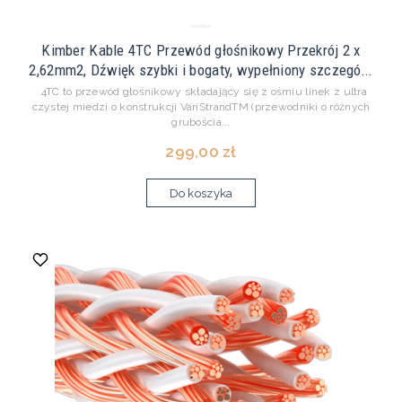
Kimber Kable 4TC Przewód głośnikowy Przekrój 2 x
2,62mm2, Dźwięk szybki i bogaty, wypełniony szczegó...
4TC to przewód głośnikowy składający się z ośmiu linek z ultra
czystej miedzi o konstrukcji VariStrandTM (przewodniki o różnych
grubościa...
299,00 zł
Do koszyka