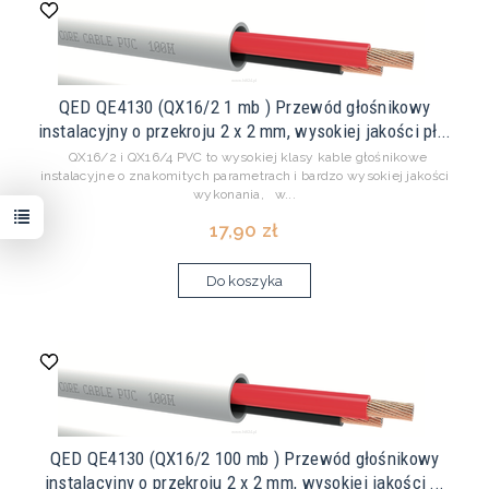
QED QE4130 (QX16/2 1 mb ) Przewód głośnikowy
instalacyjny o przekroju 2 x 2 mm, wysokiej jakości pł...
QX16/2 i QX16/4 PVC to wysokiej klasy kable głośnikowe
instalacyjne o znakomitych parametrach i bardzo wysokiej jakości
wykonania, w...
17,90 zł
Do koszyka
QED QE4130 (QX16/2 100 mb ) Przewód głośnikowy
instalacyjny o przekroju 2 x 2 mm, wysokiej jakości ...