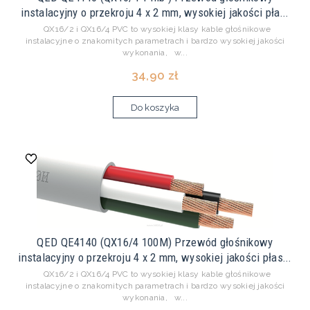
instalacyjny o przekroju 4 x 2 mm, wysokiej jakości pła...
QX16/2 i QX16/4 PVC to wysokiej klasy kable głośnikowe
instalacyjne o znakomitych parametrach i bardzo wysokiej jakości
wykonania, w...
34,90 zł
Do koszyka
QED QE4140 (QX16/4 100M) Przewód głośnikowy
instalacyjny o przekroju 4 x 2 mm, wysokiej jakości płas...
QX16/2 i QX16/4 PVC to wysokiej klasy kable głośnikowe
instalacyjne o znakomitych parametrach i bardzo wysokiej jakości
wykonania, w...