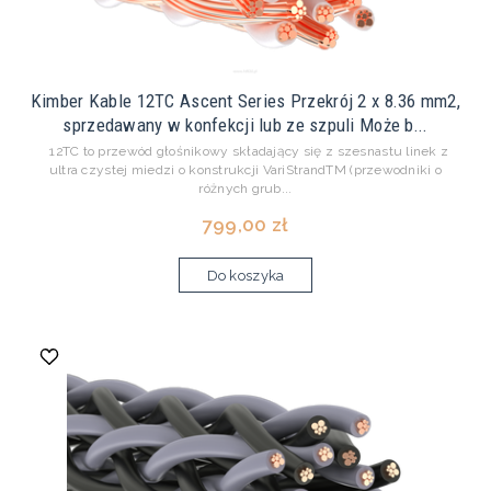
Kimber Kable 12TC Ascent Series Przekrój 2 x 8.36 mm2,
sprzedawany w konfekcji lub ze szpuli Może b...
12TC to przewód głośnikowy składający się z szesnastu linek z
ultra czystej miedzi o konstrukcji VariStrandTM (przewodniki o
różnych grub...
799,00 zł
Do koszyka