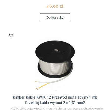
46,00 zł
Do koszyka
Kimber Kable KWIK 12 Przewód instalacyjny 1 mb
Przekrój kabla wynosi 2 x 1,31 mm2
KWIK 16 to odpowiedź Kimber Kable na rosnące zapotrzebowanie