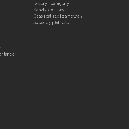
Faktury i paragony
Koszty dostawy
Czas realizacji zamówień
Sposoby płatności
ci
nia
antander