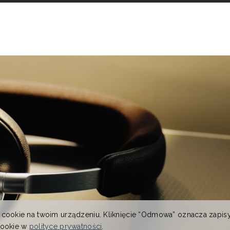
 cookie na twoim urządzeniu. Kliknięcie “Odmowa” oznacza zapis
cookie w
polityce prywatności
.