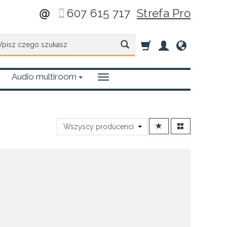
607 615 717
Strefa Pro
zukaj
Audio multiroom