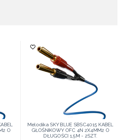
KABEL
Melodika SKY BLUE SBSC4015 KABEL
M2 O
GŁOŚNIKOWY OFC 4N 2X4MM2 O
DŁUGOŚCI 1,5M - 2SZT.