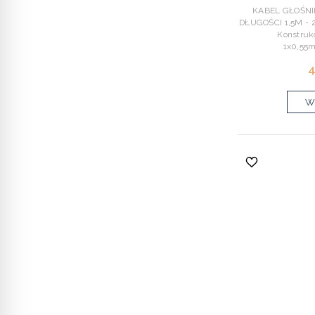
KABEL GŁOŚNI
DŁUGOŚCI 1,5M - 
Konstruk
1x0,55m
4
Wy