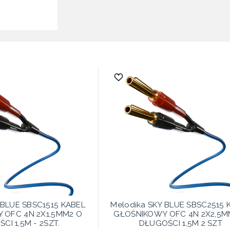
 BLUE SBSC1515 KABEL
Melodika SKY BLUE SBSC2515 
 OFC 4N 2X1,5MM2 O
GŁOŚNIKOWY OFC 4N 2X2,5M
CI 1,5M - 2SZT.
DŁUGOŚCI 1,5M 2 SZT