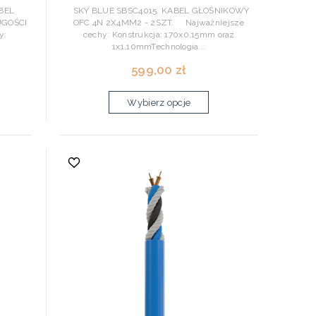
BEL
SKY BLUE SBSC4015. KABEL GŁOŚNIKOWY
UGOŚCI
OFC 4N 2X4MM2 - 2SZT. Najważniejsze
y:
cechy: Konstrukcja: 170x0,15mm oraz
1x1,10mmTechnologia...
599,00 zł
Wybierz opcje