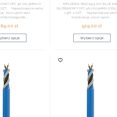
KOWY OFC 4N 2X1,5MM2 O
MELODIKA SBSC2515 SKY BLUE KA
2SZT. Najważniejsze cechy:
GŁOŚNIKOWY OFC 4N 2X2,5MM2 O DŁ
cja: 70x0,15mm oraz
1,5M 2 SZT Najważniejsze cech
mTechnologia Ba...
Konstrukcja: 110x0,15mm...
89,00 zł
529,00 zł
bierz opcje
Wybierz opcje