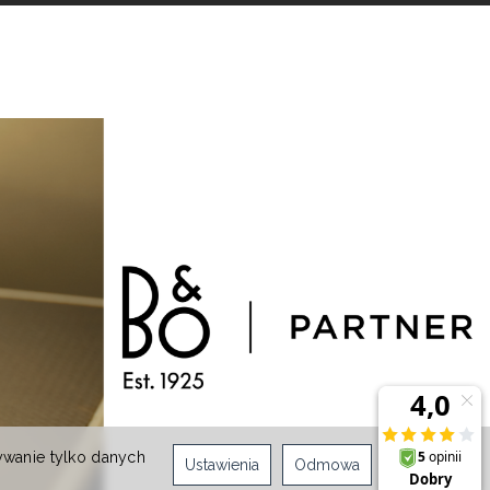
ywanie tylko danych
Ustawienia
Odmowa
Zgoda