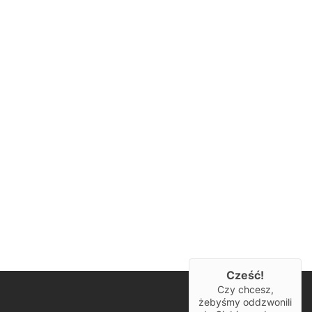
Cześć!
Czy chcesz,
żebyśmy oddzwonili