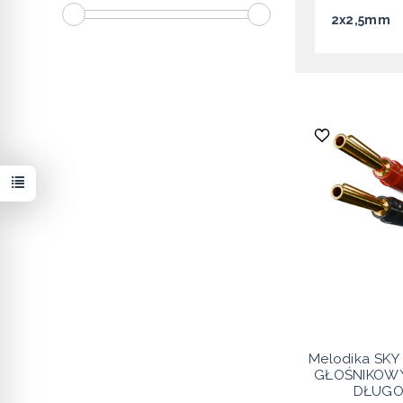
2x2,5mm
Melodika SKY
GŁOŚNIKOWY
DŁUGOŚ