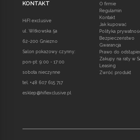
KONTAKT
O firmie
Regulamin
Kontakt
HiFI exclusive
Jak kupować
ul. Witkowska 5a
Polityka prywatnoś
Bezpieczeństwo
62-200 Gniezno
Gwarancja
Salon pokazowy czynny:
Prawo do odstąpie
Zakupy na raty w S
pon-pt: 9:00 - 17:00
Leasing
sobota nieczynne
Zwróć produkt
tel. +48 607 615 717
esklep@hifiexclusive.pl