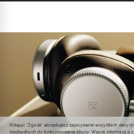
Klikając “Zgoda” akceptujesz zapisywanie wszystkich danych
niezbędnych do funkcjonowania strony. Więcej informacji o 