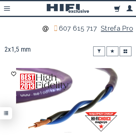
607 615 717
Strefa Pro
2x1,5 mm