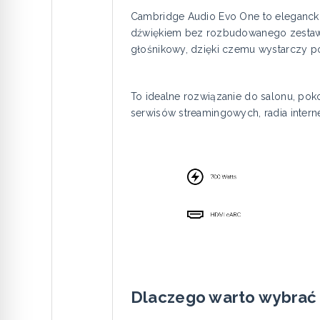
Cambridge Audio Evo One to elegancki
dźwiękiem bez rozbudowanego zestawu
głośnikowy, dzięki czemu wystarczy p
To idealne rozwiązanie do salonu, pok
serwisów streamingowych, radia inter
Dlaczego warto wybrać