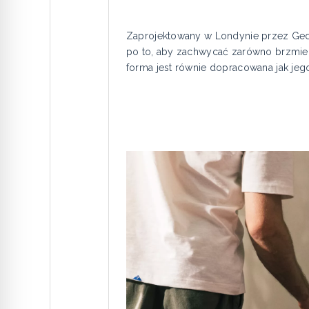
Zaprojektowany w Londynie przez Geda 
po to, aby zachwycać zarówno brzmien
forma jest równie dopracowana jak jeg