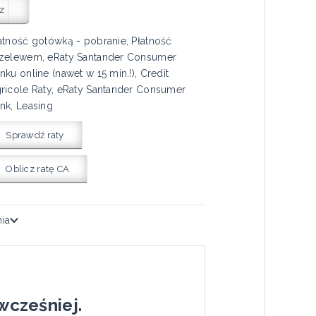
z
atność gotówką - pobranie, Płatność
zelewem, eRaty Santander Consumer
nku online (nawet w 15 min.!), Credit
ricole Raty, eRaty Santander Consumer
nk, Leasing
Sprawdź raty
Oblicz ratę CA
nia
wcześniej.