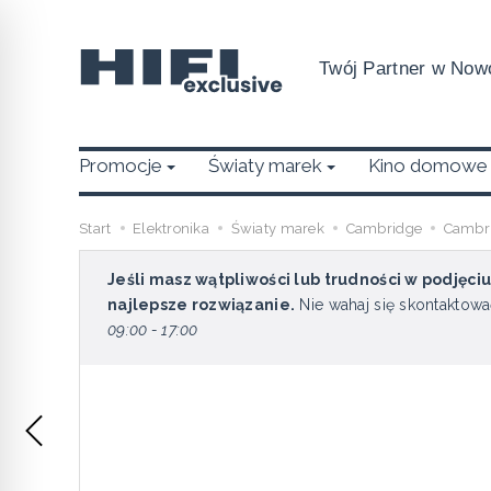
Twój Partner w Nowo
Promocje
Światy marek
Kino domowe
Start
Elektronika
Światy marek
Cambridge
Cambri
Jeśli masz wątpliwości lub trudności w podjęci
najlepsze rozwiązanie.
Nie wahaj się skontaktowa
09:00 - 17:00