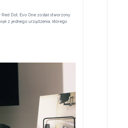
y Red Dot, Evo One został stworzony
ięk z jednego urządzenia, którego