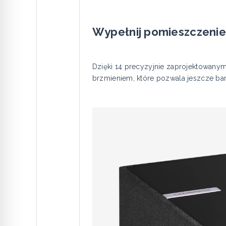
Wypełnij pomieszczeni
Dzięki 14 precyzyjnie zaprojektowany
brzmieniem, które pozwala jeszcze bar