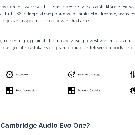
 system muzyczny all-in-one, stworzony dla osób, które chcą wy
 Hi-Fi. W jednej stylowej obudowie zamknięto streamer, wzmacn
odłączyć urządzenie i rozpocząć słuchanie.
oju dziennego, gabinetu lub nowoczesnej przestrzeni mieszkalnej
netowego, plików lokalnych, gramofonu oraz telewizora podłącz
 Cambridge Audio Evo One?