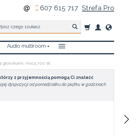
607 615 717
Strefa Pro
zukaj
Audio multiroom
4 głośnikami, mocą 700 W,
 którzy z przyjemnością pomogą Ci znaleźć
ojej dyspozycji od poniedziałku do piątku w godzinach