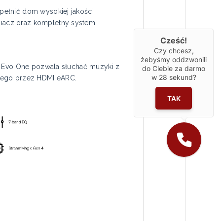
pełnić dom wysokiej jakości
iacz oraz kompletny system
Cześć!
Czy chcesz,
żebyśmy oddzwonili
. Evo One pozwala słuchać muzyki z
do Ciebie za darmo
w
28
sekund?
onego przez HDMI eARC.
TAK