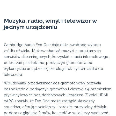
Muzyka, radio, winyl i telewizor w
jednym urządzeniu
Cambridge Audio Evo One daje dużą swobodę wyboru
źródła dźwięku. Możesz słuchać muzyki z popularnych
serwisów streamingowych, korzystać z radia internetowego,
odtwarzać pliki lokalne, podłączyć gramofon albo
wykorzystać urządzenie jako elegancki system audio do
telewizora.
Wbudowany przedwzmacniacz gramofonowy pozwala
bezpośrednio podłączyć gramofon i cieszyć się brzmieniem
płyt winylowych bez dodatkowych urządzeń. Z kolei HDMI
eARC sprawia, że Evo One może zastąpić klasyczny
soundbar, oferując pełniejszy i bardziej muzykalny dźwięk
podczas oglądania filmów, koncertów, seriali czy wydarzeń