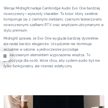
Wersja Midnight nadaje Cambridge Audio Evo One bardziej
nowoczesny i wyrazisty charakter. To kolor, który świetnie
komponuje się z ciemnymi meblami, czarnymi telewizorami,
nowoczesnymi szafkami RTV oraz wnętrzami utrzymanymi w
stylu premium.
Midnight sprawia, że Evo One wygląda bardziej dyskretnie,
ale nadal bardzo elegancko. Urządzenie nie dominuje
wizualnie w salonie, a jednocześnie pozostaje
dopracowanym elementem wyposażenia wnętrza. To
propozycja dla osób, które chcą, aby system audio był nie
tylko funkcjonalny, ale również estetyczny.