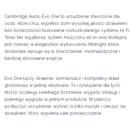
Cambridge Audio Evo One to urządzenie stworzone dla
osób, które chcą wypełnić dom wysokiej jakości dźwiękiem
bez konieczności budowania rozbudowanego systemu Hi-Fi.
Teraz ten wyjątkowy system muzyczny all-in-one dostępny
jest również w eleganckim wykończeniu Midnight, które
doskonale wpisuje się w nowoczesne, minimalistyczne i
bardziej stonowane wnętrza.
Evo One łączy streamer, wzmacniacz i kompletny układ
głośnikowy w jednej obudowie. To rozwiązanie dla tych,
którzy oczekują świetnego brzmienia, wygody obsługi i
pięknego wyglądu w jednym produkcie. Wystarczy
podłączyć urządzenie, wybrać źródło muzyki i cieszyć się
dźwiękiem, który wypełnia całe pomieszczenie.