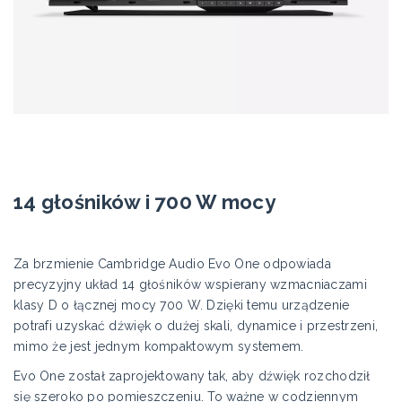
14 głośników i 700 W mocy
Za brzmienie Cambridge Audio Evo One odpowiada
precyzyjny układ 14 głośników wspierany wzmacniaczami
klasy D o łącznej mocy 700 W. Dzięki temu urządzenie
potrafi uzyskać dźwięk o dużej skali, dynamice i przestrzeni,
mimo że jest jednym kompaktowym systemem.
Evo One został zaprojektowany tak, aby dźwięk rozchodził
się szeroko po pomieszczeniu. To ważne w codziennym