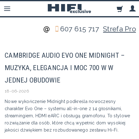
607 615 717
Strefa Pro
CAMBRIDGE AUDIO EVO ONE MIDNIGHT –
MUZYKA, ELEGANCJA I MOC 700 W W
JEDNEJ OBUDOWIE
18-06-2026
Nowe wykończenie Midnight podkreśla nowoczesny
charakter Evo One – systemu all-in-one z 14 głośnikami,
streamingiem, HDMI eARC i obsługą gramofonu. To stylowe
rozwiązanie dla osób, które chcą wypełnić dom wysokiej
jakości dźwiękiem bez rozbudowanego zestawu Hi-Fi.