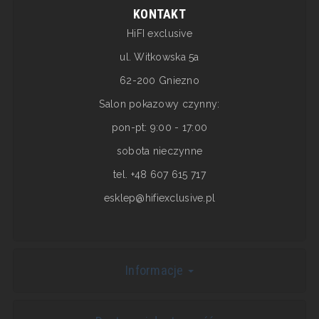
KONTAKT
HiFI exclusive
ul. Witkowska 5a
62-200 Gniezno
Salon pokazowy czynny:
pon-pt: 9:00 - 17:00
sobota nieczynne
tel. +48 607 615 717
esklep@hifiexclusive.pl
Informacje