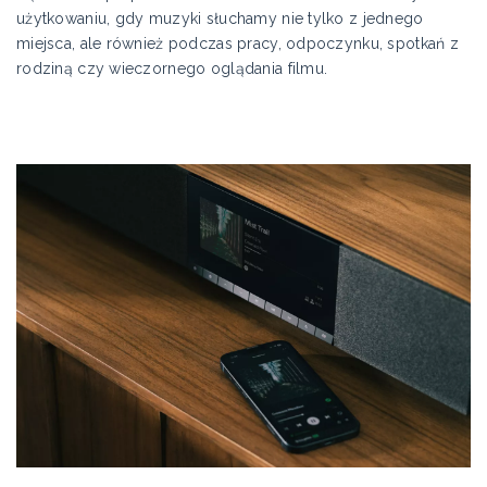
użytkowaniu, gdy muzyki słuchamy nie tylko z jednego
miejsca, ale również podczas pracy, odpoczynku, spotkań z
rodziną czy wieczornego oglądania filmu.