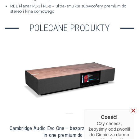
REL Planar PL-1 i PL-2 – ultra-smukłe subwoofery premium do
stereo i kina domowego
POLECANE PRODUKTY
Cześć!
Czy chcesz,
Cambridge Audio Evo One – bezprzewodowy głośnik all-
żebyśmy oddzwonili
in-one premium do domu
do Ciebie za darmo