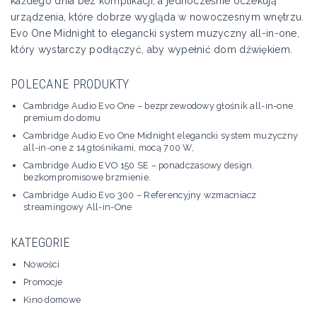
każdego dnia bez komplikacji, a jednocześnie oczekują
urządzenia, które dobrze wygląda w nowoczesnym wnętrzu.
Evo One Midnight to elegancki system muzyczny all-in-one,
który wystarczy podłączyć, aby wypełnić dom dźwiękiem.
POLECANE PRODUKTY
Cambridge Audio Evo One – bezprzewodowy głośnik all-in-one
premium do domu
Cambridge Audio Evo One Midnight elegancki system muzyczny
all-in-one z 14 głośnikami, mocą 700 W,
Cambridge Audio EVO 150 SE – ponadczasowy design.
bezkompromisowe brzmienie.
Cambridge Audio Evo 300 – Referencyjny wzmacniacz
streamingowy All-in-One
KATEGORIE
Nowości
Promocje
Kino domowe