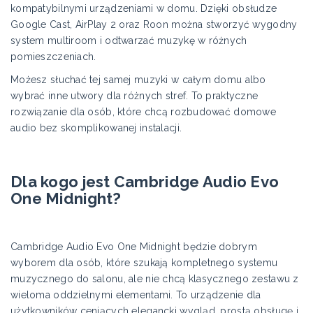
kompatybilnymi urządzeniami w domu. Dzięki obsłudze
Google Cast, AirPlay 2 oraz Roon można stworzyć wygodny
system multiroom i odtwarzać muzykę w różnych
pomieszczeniach.
Możesz słuchać tej samej muzyki w całym domu albo
wybrać inne utwory dla różnych stref. To praktyczne
rozwiązanie dla osób, które chcą rozbudować domowe
audio bez skomplikowanej instalacji.
Dla kogo jest Cambridge Audio Evo
One Midnight?
Cambridge Audio Evo One Midnight będzie dobrym
wyborem dla osób, które szukają kompletnego systemu
muzycznego do salonu, ale nie chcą klasycznego zestawu z
wieloma oddzielnymi elementami. To urządzenie dla
użytkowników ceniących elegancki wygląd, prostą obsługę i