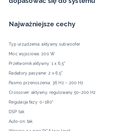
dopasować się do systemu
Najważniejsze cechy
Typ urządzenia: aktywny subwoofer
Moc wyjściowa: 200 W
Przetwornik aktywny: 1 x 6,5”
Radiatory pasywne: 2 x 6,5”
Pasmo przenoszenia: 36 Hz – 200 Hz
Crossover: aktywny, regulowany 50–200 Hz
Regulacja fazy: 0–180°
DSP: tak
Auto-on: tak