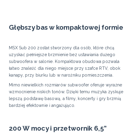
Głębszy bas w kompaktowej formie
MSX Sub 200 został stworzony dla osób, które chcą
uzyskać pełniejsze brzmienie bez ustawiania dużego
subwoofera w salonie. Kompaktowa obudowa pozwala
łatwo znaleźć dla niego miejsce przy szafce RTV, obok
kanapy, przy biurku lub w narożniku pomieszczenia.
Mimo niewielkich rozmiarów subwoofer oferuje wyraźne
wzmocnienie niskich tonów. Dzięki temu muzyka zyskuje
lepszą podstawę basową, a filmy, koncerty i gry brzmią
bardziej efektownie i angażująco.
200 W mocy i przetwornik 6,5”