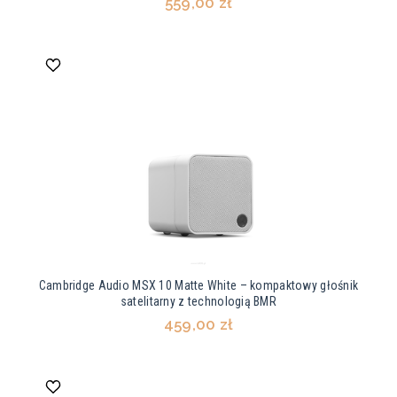
559,00 zł
Cambridge Audio MSX 10 Matte White – kompaktowy głośnik
satelitarny z technologią BMR
459,00 zł