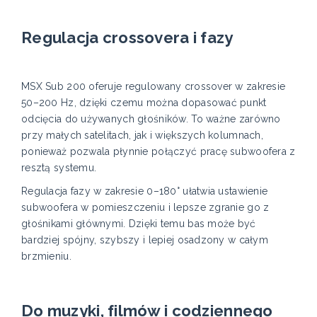
Regulacja crossovera i fazy
MSX Sub 200 oferuje regulowany crossover w zakresie
50–200 Hz, dzięki czemu można dopasować punkt
odcięcia do używanych głośników. To ważne zarówno
przy małych satelitach, jak i większych kolumnach,
ponieważ pozwala płynnie połączyć pracę subwoofera z
resztą systemu.
Regulacja fazy w zakresie 0–180° ułatwia ustawienie
subwoofera w pomieszczeniu i lepsze zgranie go z
głośnikami głównymi. Dzięki temu bas może być
bardziej spójny, szybszy i lepiej osadzony w całym
brzmieniu.
Do muzyki, filmów i codziennego