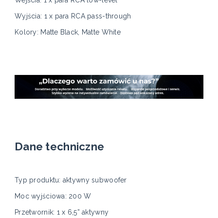
Wejścia: 1 x para RCA low-level
Wyjścia: 1 x para RCA pass-through
Kolory: Matte Black, Matte White
Dane techniczne
Typ produktu: aktywny subwoofer
Moc wyjściowa: 200 W
Przetwornik: 1 x 6,5” aktywny