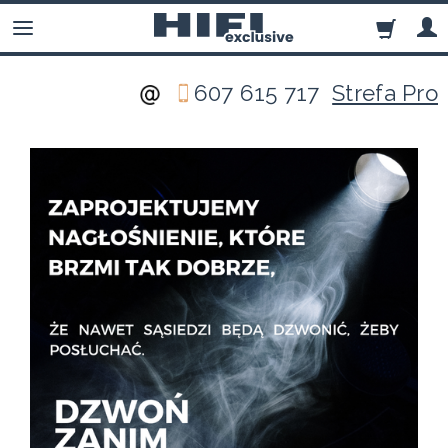
607 615 717
Strefa Pro