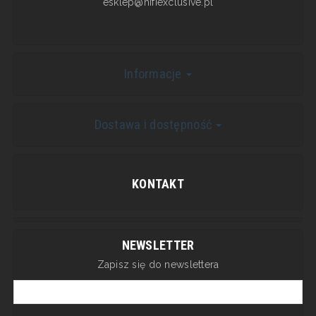
esklep@hifiexclusive.pl
Informacje
Dostawa i dostępność
KONTAKT
NEWSLETTER
Zapisz się do newslettera