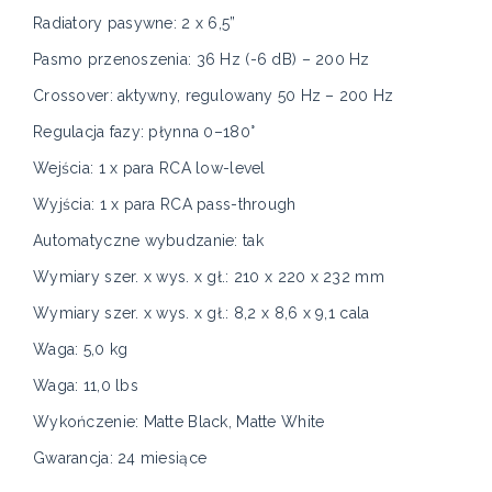
Radiatory pasywne: 2 x 6,5”
Pasmo przenoszenia: 36 Hz (-6 dB) – 200 Hz
Crossover: aktywny, regulowany 50 Hz – 200 Hz
Regulacja fazy: płynna 0–180°
Wejścia: 1 x para RCA low-level
Wyjścia: 1 x para RCA pass-through
Automatyczne wybudzanie: tak
Wymiary szer. x wys. x gł.: 210 x 220 x 232 mm
Wymiary szer. x wys. x gł.: 8,2 x 8,6 x 9,1 cala
Waga: 5,0 kg
Waga: 11,0 lbs
Wykończenie: Matte Black, Matte White
Gwarancja: 24 miesiące