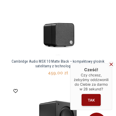
Cambridge Audio MSX 10 Matte Black – kompaktowy głośnik
satelitarny z technologią BMR
Cześć!
459,00 zł
Czy chcesz,
żebyśmy oddzwonili
do Ciebie za darmo
w
28
sekund?
TAK