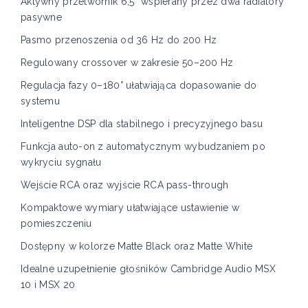
Aktywny przetwornik 6,5” wspierany przez dwa radiatory
pasywne
Pasmo przenoszenia od 36 Hz do 200 Hz
Regulowany crossover w zakresie 50–200 Hz
Regulacja fazy 0–180° ułatwiająca dopasowanie do
systemu
Inteligentne DSP dla stabilnego i precyzyjnego basu
Funkcja auto-on z automatycznym wybudzaniem po
wykryciu sygnału
Wejście RCA oraz wyjście RCA pass-through
Kompaktowe wymiary ułatwiające ustawienie w
pomieszczeniu
Dostępny w kolorze Matte Black oraz Matte White
Idealne uzupełnienie głośników Cambridge Audio MSX
10 i MSX 20