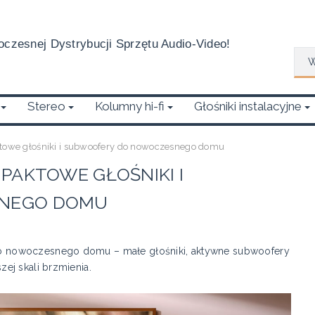
czesnej Dystrybucji Sprzętu Audio-Video!
Wys
Stereo
Kolumny hi-fi
Głośniki instalacyjne
owe głośniki i subwoofery do nowoczesnego domu
PAKTOWE GŁOŚNIKI I
NEGO DOMU
 nowoczesnego domu – małe głośniki, aktywne subwoofery
ej skali brzmienia.