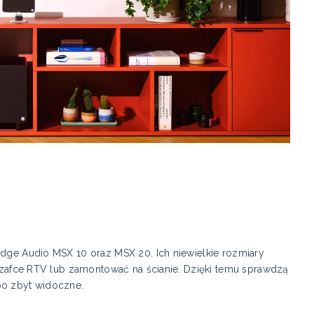
idge Audio MSX 10 oraz MSX 20. Ich niewielkie rozmiary
, szafce RTV lub zamontować na ścianie. Dzięki temu sprawdzą
bo zbyt widoczne.