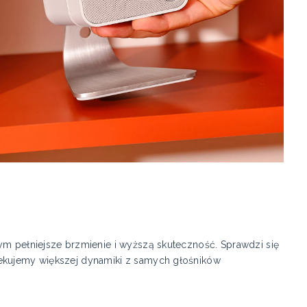
ym pełniejsze brzmienie i wyższą skuteczność. Sprawdzi się
zekujemy większej dynamiki z samych głośników