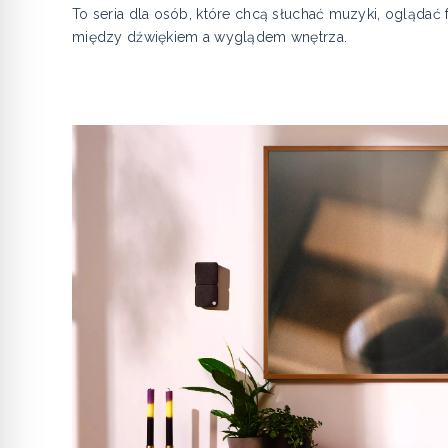
To seria dla osób, które chcą słuchać muzyki, ogląda
między dźwiękiem a wyglądem wnętrza.