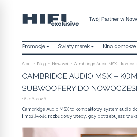
Twój Partner w Nowo
Promocje
Światy marek
Kino domowe
Start
Blog
Nowości
Cambridge Audio MSX – kompakt
CAMBRIDGE AUDIO MSX – KOM
SUBWOOFERY DO NOWOCZES
18-06-2026
Cambridge Audio MSX to kompaktowy system audio do
i możliwość rozbudowy wtedy, gdy potrzebujesz większ