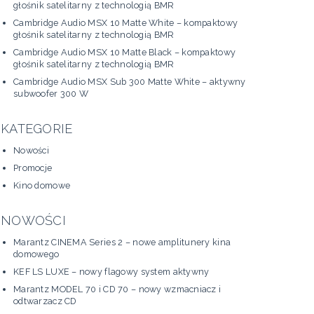
głośnik satelitarny z technologią BMR
Cambridge Audio MSX 10 Matte White – kompaktowy
głośnik satelitarny z technologią BMR
Cambridge Audio MSX 10 Matte Black – kompaktowy
głośnik satelitarny z technologią BMR
Cambridge Audio MSX Sub 300 Matte White – aktywny
subwoofer 300 W
KATEGORIE
Nowości
Promocje
Kino domowe
NOWOŚCI
Marantz CINEMA Series 2 – nowe amplitunery kina
domowego
KEF LS LUXE – nowy flagowy system aktywny
Marantz MODEL 70 i CD 70 – nowy wzmacniacz i
odtwarzacz CD