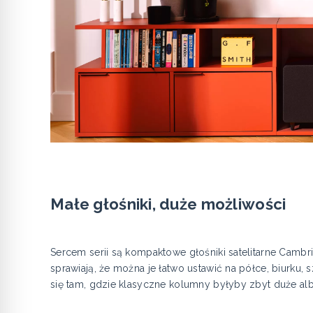
Małe głośniki, duże możliwości
Sercem serii są kompaktowe głośniki satelitarne Cambr
sprawiają, że można je łatwo ustawić na półce, biurku
się tam, gdzie klasyczne kolumny byłyby zbyt duże al