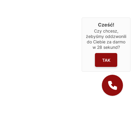
Cześć!
Czy chcesz,
żebyśmy oddzwonili
do Ciebie za darmo
w
28
sekund?
TAK