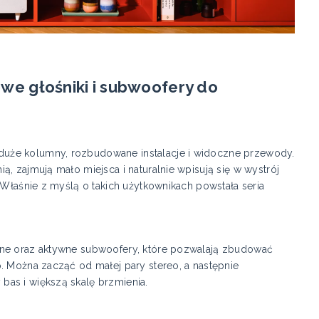
e głośniki i subwoofery do
uże kolumny, rozbudowane instalacje i widoczne przewody.
, zajmują mało miejsca i naturalnie wpisują się w wystrój
 Właśnie z myślą o takich użytkownikach powstała seria
rne oraz aktywne subwoofery, które pozwalają zbudować
. Można zacząć od małej pary stereo, a następnie
as i większą skalę brzmienia.