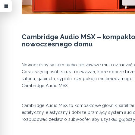
Cambridge Audio MSX – kompaktow
nowoczesnego domu
Nowoczesny system audio nie zawsze musi oznaczać d
Coraz więcej osób szuka rozwiązań, które dobrze brzmią
salonu, gabinetu, sypialni czy pokoju multimedialnego.
Cambridge Audio MSX.
Cambridge Audio MSX to kompaktowe głośniki satelita
estetyczny, elastyczny i dobrze brzmiący system audio
rozbudować zestaw o subwoofer, aby uzyskać głębszy b