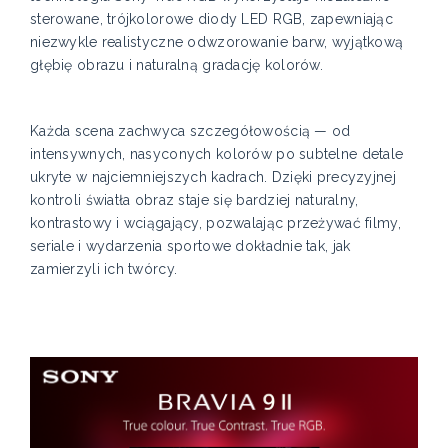
sterowane, trójkolorowe diody LED RGB, zapewniając
niezwykle realistyczne odwzorowanie barw, wyjątkową
głębię obrazu i naturalną gradację kolorów.
Każda scena zachwyca szczegółowością — od
intensywnych, nasyconych kolorów po subtelne detale
ukryte w najciemniejszych kadrach. Dzięki precyzyjnej
kontroli światła obraz staje się bardziej naturalny,
kontrastowy i wciągający, pozwalając przeżywać filmy,
seriale i wydarzenia sportowe dokładnie tak, jak
zamierzyli ich twórcy.