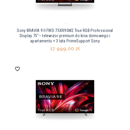
Sony BRAVIA 9 II FWD-75XR95M2 True RGB Professional
Display 75"– telewizor premium do kina domowego i
apartamentu + 3 lata PrimeSupport Sony
17 999,00 zł