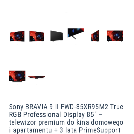
Sony BRAVIA 9 II FWD-85XR95M2 True
RGB Professional Display 85" –
telewizor premium do kina domowego
i apartamentu + 3 lata PrimeSupport