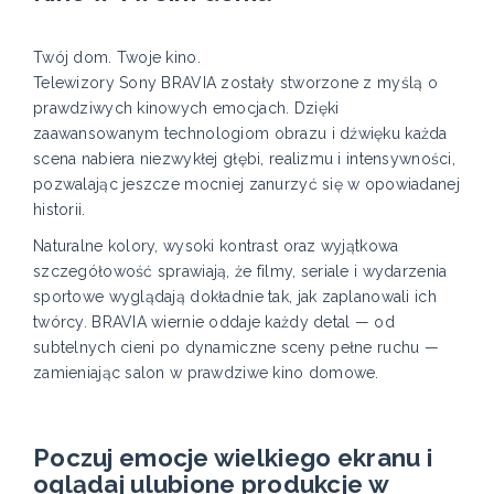
Twój dom. Twoje kino.
Telewizory Sony BRAVIA zostały stworzone z myślą o
prawdziwych kinowych emocjach. Dzięki
zaawansowanym technologiom obrazu i dźwięku każda
scena nabiera niezwykłej głębi, realizmu i intensywności,
pozwalając jeszcze mocniej zanurzyć się w opowiadanej
historii.
Naturalne kolory, wysoki kontrast oraz wyjątkowa
szczegółowość sprawiają, że filmy, seriale i wydarzenia
sportowe wyglądają dokładnie tak, jak zaplanowali ich
twórcy. BRAVIA wiernie oddaje każdy detal — od
subtelnych cieni po dynamiczne sceny pełne ruchu —
zamieniając salon w prawdziwe kino domowe.
Poczuj emocje wielkiego ekranu i
oglądaj ulubione produkcje w