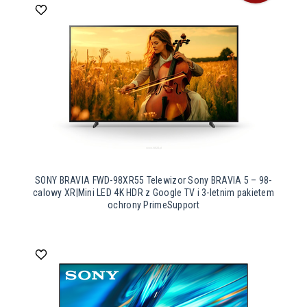
SONY BRAVIA FWD-98XR55 Telewizor Sony BRAVIA 5 – 98-
calowy XR|Mini LED 4K HDR z Google TV i 3-letnim pakietem
ochrony PrimeSupport