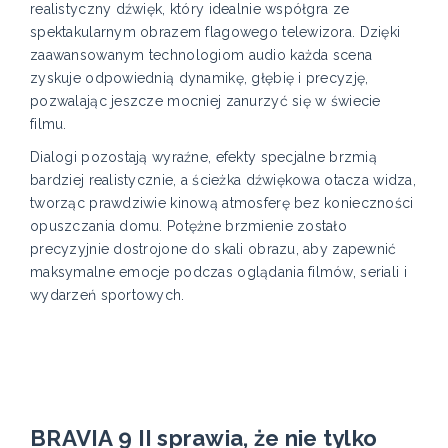
realistyczny dźwięk, który idealnie współgra ze
spektakularnym obrazem flagowego telewizora. Dzięki
zaawansowanym technologiom audio każda scena
zyskuje odpowiednią dynamikę, głębię i precyzję,
pozwalając jeszcze mocniej zanurzyć się w świecie
filmu.
Dialogi pozostają wyraźne, efekty specjalne brzmią
bardziej realistycznie, a ścieżka dźwiękowa otacza widza,
tworząc prawdziwie kinową atmosferę bez konieczności
opuszczania domu. Potężne brzmienie zostało
precyzyjnie dostrojone do skali obrazu, aby zapewnić
maksymalne emocje podczas oglądania filmów, seriali i
wydarzeń sportowych.
BRAVIA 9 II sprawia, że nie tylko