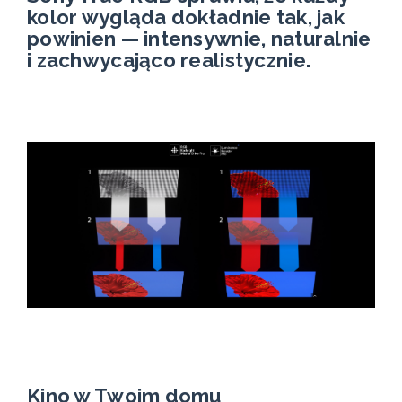
kolor wygląda dokładnie tak, jak
powinien — intensywnie, naturalnie
i zachwycająco realistycznie.
Kino w Twoim domu