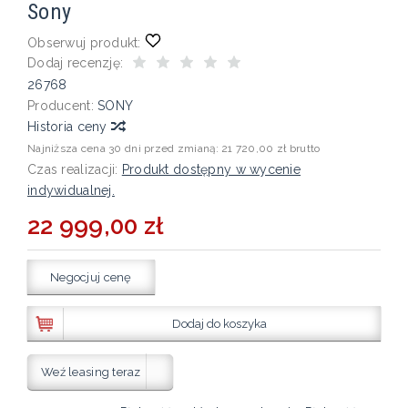
Sony
Obserwuj produkt:
Dodaj recenzję:
26768
Producent:
SONY
Historia ceny
Najniższa cena 30 dni przed zmianą:
21 720,00 zł brutto
Czas realizacji:
Produkt dostępny w wycenie
indywidualnej.
22 999,00 zł
Negocjuj cenę
Dodaj do koszyka
Weź leasing teraz