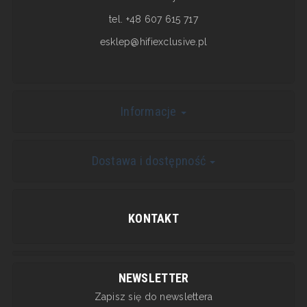
tel. +48 607 615 717
esklep@hifiexclusive.pl
Informacje
Dostawa i dostępność
KONTAKT
NEWSLETTER
Zapisz się do newslettera