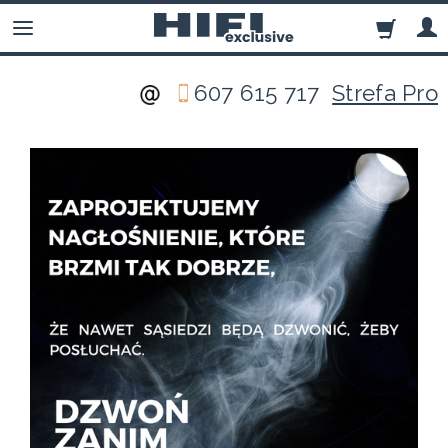
607 615 717
Strefa Pro