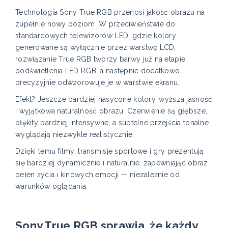
Technologia Sony True RGB przenosi jakość obrazu na
zupełnie nowy poziom. W przeciwieństwie do
standardowych telewizorów LED, gdzie kolory
generowane są wyłącznie przez warstwę LCD,
rozwiązanie True RGB tworzy barwy już na etapie
podświetlenia LED RGB, a następnie dodatkowo
precyzyjnie odwzorowuje je w warstwie ekranu.
Efekt? Jeszcze bardziej nasycone kolory, wyższa jasność
i wyjątkowa naturalność obrazu. Czerwienie są głębsze,
błękity bardziej intensywne, a subtelne przejścia tonalne
wyglądają niezwykle realistycznie.
Dzięki temu filmy, transmisje sportowe i gry prezentują
się bardziej dynamicznie i naturalnie, zapewniając obraz
pełen życia i kinowych emocji — niezależnie od
warunków oglądania.
Sony True RGB sprawia, że każdy