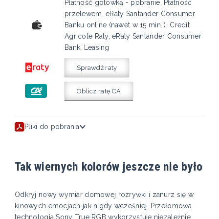
Płatność gotówką - pobranie, Płatność
przelewem, eRaty Santander Consumer
Banku online (nawet w 15 min.!), Credit
Agricole Raty, eRaty Santander Consumer
Bank, Leasing
Sprawdź raty
Oblicz ratę CA
Pliki do pobrania
Tak wiernych kolorów jeszcze nie było
Odkryj nowy wymiar domowej rozrywki i zanurz się w
kinowych emocjach jak nigdy wcześniej. Przełomowa
technologia Sony True RGB wykorzystuje niezależnie