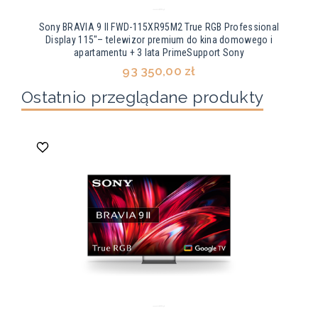
Sony BRAVIA 9 II FWD-115XR95M2 True RGB Professional
Display 115"– telewizor premium do kina domowego i
apartamentu + 3 lata PrimeSupport Sony
93 350,00 zł
Ostatnio przeglądane produkty