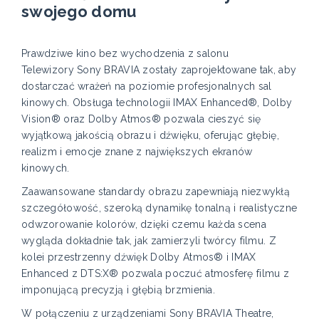
swojego domu
Prawdziwe kino bez wychodzenia z salonu
Telewizory Sony BRAVIA zostały zaprojektowane tak, aby
dostarczać wrażeń na poziomie profesjonalnych sal
kinowych. Obsługa technologii IMAX Enhanced®, Dolby
Vision® oraz Dolby Atmos® pozwala cieszyć się
wyjątkową jakością obrazu i dźwięku, oferując głębię,
realizm i emocje znane z największych ekranów
kinowych.
Zaawansowane standardy obrazu zapewniają niezwykłą
szczegółowość, szeroką dynamikę tonalną i realistyczne
odwzorowanie kolorów, dzięki czemu każda scena
wygląda dokładnie tak, jak zamierzyli twórcy filmu. Z
kolei przestrzenny dźwięk Dolby Atmos® i IMAX
Enhanced z DTS:X® pozwala poczuć atmosferę filmu z
imponującą precyzją i głębią brzmienia.
W połączeniu z urządzeniami Sony BRAVIA Theatre,