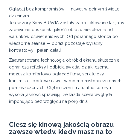
Oglądaj bez kompromisów — nawet w pełnym świetle
dziennym
Telewizory Sony BRAVIA zostały zaprojektowane tak, aby
zapewniać doskonałą jakość obrazu niezależnie od
warunków oświetleniowych. Od porannego słońca po
wieczorne seanse — obraz pozostaje wyraźny,
kontrastowy i pełen detali.
Zaawansowana technologia obróbki ekranu skutecznie
ogranicza refleksy i odbicia światła, dzięki czemu
możesz komfortowo oglądać filmy, seriale czy
transmisje sportowe nawet w mocno nasłonecznionych
pomieszczeniach. Głębia czerni, naturalne kolory i
wysoka jasność sprawiają, że każda scena wygląda
imponująco bez względu na porę dnia.
Ciesz się kinową jakością obrazu
zawsze wtedy, kiedy masz na to