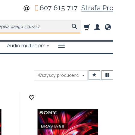
607 615 717
Strefa Pro
zukaj
Audio multiroom