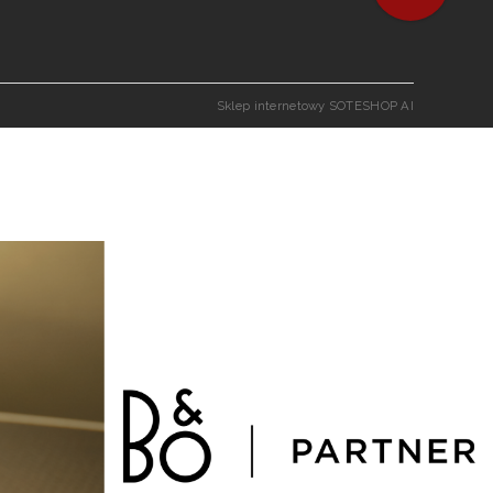
Sklep internetowy SOTESHOP AI