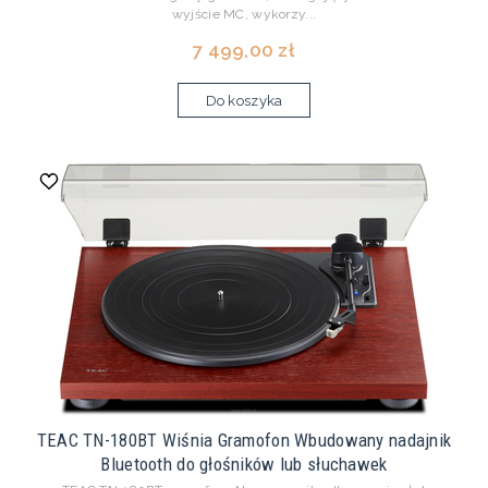
wyjście MC, wykorzy...
7 499,00 zł
Do koszyka
TEAC TN-180BT Wiśnia Gramofon Wbudowany nadajnik
Bluetooth do głośników lub słuchawek