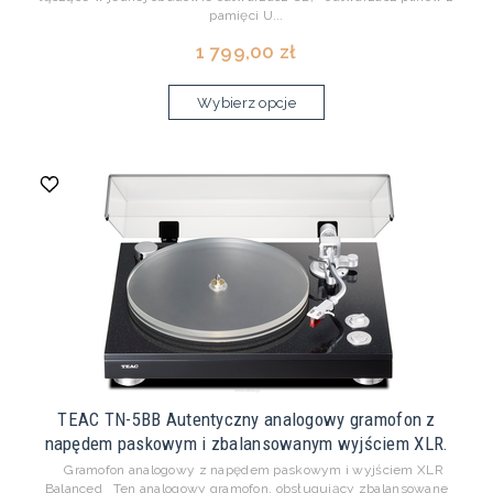
pamięci U...
1 799,00 zł
Wybierz opcje
TEAC TN-5BB Autentyczny analogowy gramofon z
napędem paskowym i zbalansowanym wyjściem XLR.
Gramofon analogowy z napędem paskowym i wyjściem XLR
Balanced Ten analogowy gramofon, obsługujący zbalansowane