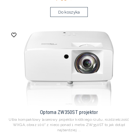
Do koszyka
Optoma ZW350ST projektor
Ultra kompaktowy laserowy projektor krótkiego rzutu, rozdzielczość
WXGA, obraz 100" z nieco ponad 1 metra ZW350ST to jak dotąd
najbardziej ...