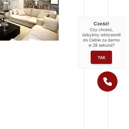
Cześć!
Czy chcesz,
żebyśmy oddzwonili
do Ciebie za darmo
w
28
sekund?
TAK