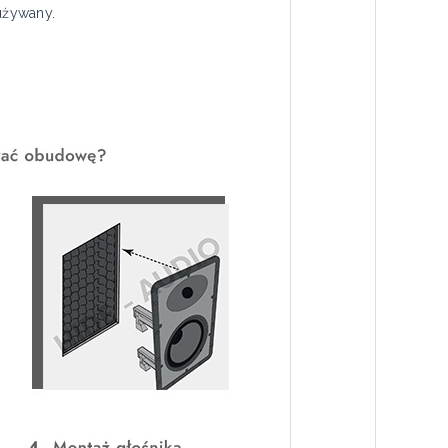
używany.