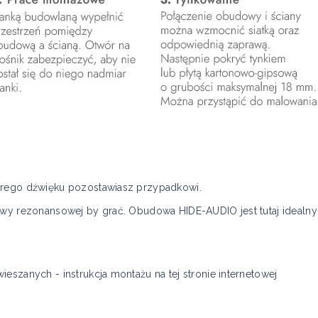
brego dźwięku pozostawiasz przypadkowi.
dowy rezonansowej by grać. Obudowa HIDE-AUDIO jest tutaj ideal
eszanych - instrukcja montażu na tej stronie internetowej