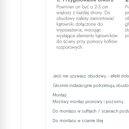
Jeśli nie używasz obudowy - efekt do
Głośniki instalacyjne potrzebują obu
Montaż:
Możliwy montaż pionowy i poziomy.
Do montażu w sufitach / ścianach podwi
Do montażu w ścianie litej