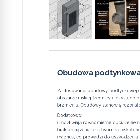
Obudowa podtynkowa
Zastosowanie obudowy podtynkowej do
obszarze niskiej średnicy i czystego
brzmienia. Obudowy stanowią rezonator
Dodatkowo:
umożliwiają równomierne obciążenie m
brak obciążenia przetwornika niskoto
magnes, co prowadzi do uszkodzenia g