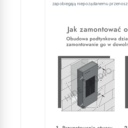
zapobiegają niepożądanemu przenoszen