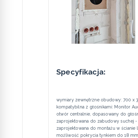
Specyfikacja:
wymiary zewnętrzne obudowy: 700 x 3
kompatybilna z głośnikami: Monitor A
otwór centralnie, dopasowany do głośn
zaprojektowana do zabudowy suchej -
zaprojektowana do montażu w ścianie li
możliwość pokrycia tynkiem do 18 m