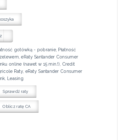
koszyka
z
atność gotówką - pobranie, Płatność
zelewem, eRaty Santander Consumer
nku online (nawet w 15 min.!), Credit
ricole Raty, eRaty Santander Consumer
nk, Leasing
Sprawdź raty
Oblicz ratę CA