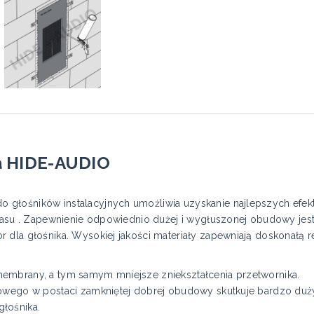
 HIDE-AUDIO
 głośników instalacyjnych umożliwia uzyskanie najlepszych efe
 basu . Zapewnienie odpowiednio dużej i wygłuszonej obudowy 
 dla głośnika. Wysokiej jakości materiały zapewniają doskonałą r
embrany, a tym samym mniejsze zniekształcenia przetwornika.
nowego w postaci zamkniętej dobrej obudowy skutkuje bardzo du
łośnika.