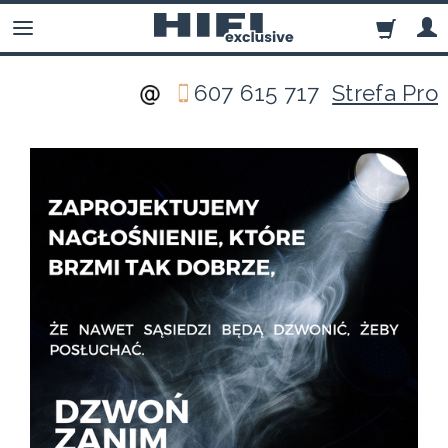
607 615 717
Strefa Pro