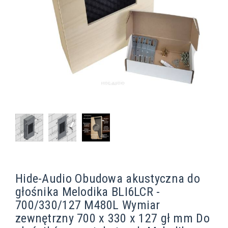
Hide-Audio Obudowa akustyczna do
głośnika Melodika BLI6LCR -
700/330/127 M480L Wymiar
zewnętrzny 700 x 330 x 127 gł mm Do