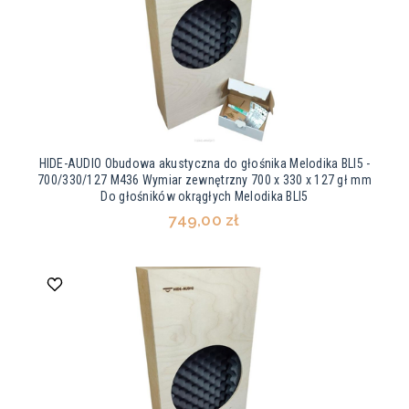
HIDE-AUDIO Obudowa akustyczna do głośnika Melodika BLI5 -
700/330/127 M436 Wymiar zewnętrzny 700 x 330 x 127 gł mm
Do głośników okrągłych Melodika BLI5
749,00 zł