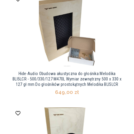
Hide-Audio Obudowa akustyczna do głośnika Melodika
BLI5LCR - 500/330/127 M470L Wymiar zewnętrzny 500 x 330 x
127 gł mm Do głośników prostokątnych Melodika BLI5LCR
649,00 zł