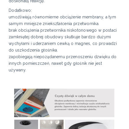
doskonałą reakcję.
Dodatkowo:
umożliwiają równomierne obciążenie membrany, a tym
samym mniejsze zniekształcenia przetwornika.
brak obciążenia przetwornika niskotonowego w postaci
zamkniętej dobrej obudowy skutkuje bardzo dużymi
wychyłami i uderzaniem cewką o magnes, co prowadzi
do uszkodzenia głośnika.
zapobiegają niepożądanemu przenoszeniu dźwięku do
innych pomieszczeń, nawet gdy głośnik nie jest
używany.