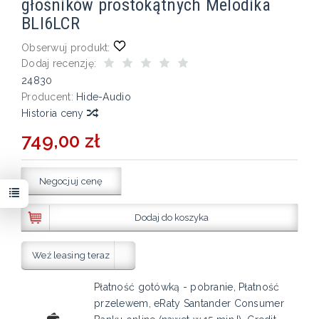
głośników prostokątnych Melodika
BLI6LCR
Obserwuj produkt:
Dodaj recenzję:
24830
Producent:
Hide-Audio
Historia ceny
749,00 zł
Negocjuj cenę
Dodaj do koszyka
Weź leasing teraz
Płatność gotówką - pobranie, Płatność
przelewem, eRaty Santander Consumer