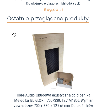
Do głośników okrągłych Melodika BLI5
649,00 zł
Ostatnio przeglądane produkty
Hide-Audio Obudowa akustyczna do głośnika
Melodika BLI6LCR - 700/330/127 M480L Wymiar
zewnętrzny 700 x 330 x 127 gł mm Do głośników