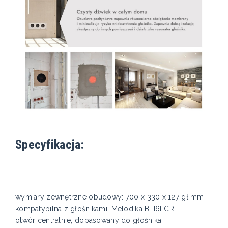
Specyfikacja:
wymiary zewnętrzne obudowy: 700 x 330 x 127 gł mm
kompatybilna z głośnikami: Melodika BLI6LCR
otwór centralnie, dopasowany do głośnika