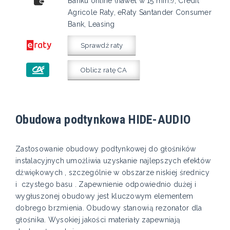
Banku online (nawet w 15 min.!), Credit
Agricole Raty, eRaty Santander Consumer
Bank, Leasing
Sprawdź raty
Oblicz ratę CA
Obudowa podtynkowa HIDE-AUDIO
Zastosowanie obudowy podtynkowej do głośników
instalacyjnych umożliwia uzyskanie najlepszych efektów
dźwiękowych , szczególnie w obszarze niskiej średnicy
i czystego basu . Zapewnienie odpowiednio dużej i
wygłuszonej obudowy jest kluczowym elementem
dobrego brzmienia. Obudowy stanowią rezonator dla
głośnika. Wysokiej jakości materiały zapewniają