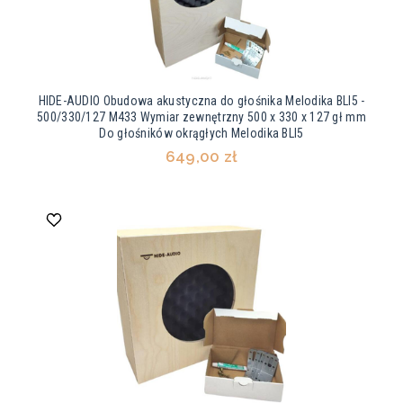
HIDE-AUDIO Obudowa akustyczna do głośnika Melodika BLI5 -
500/330/127 M433 Wymiar zewnętrzny 500 x 330 x 127 gł mm
Do głośników okrągłych Melodika BLI5
649,00 zł