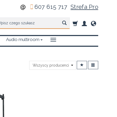
607 615 717
Strefa Pro
zukaj
Audio multiroom