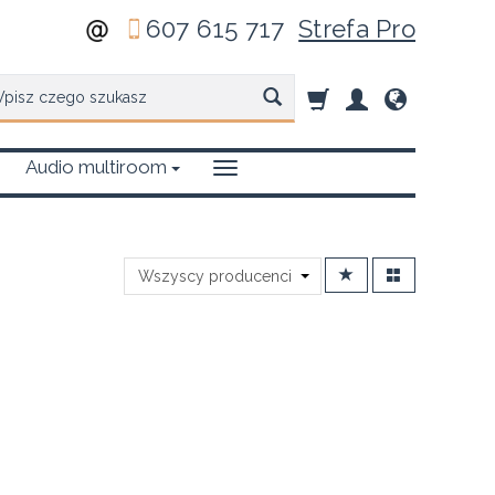
607 615 717
Strefa Pro
zukaj
Audio multiroom