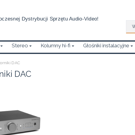
czesnej Dystrybucji Sprzętu Audio-Video!
Wys
Stereo
Kolumny hi-fi
Głośniki instalacyjne
orniki DAC
niki DAC