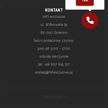
TAK
KONTAKT
HiFI exclusive
ul. Witkowska 5a
62-200 Gniezno
Salon pokazowy czynny:
pon-pt: 9:00 - 17:00
sobota nieczynne
tel. +48 607 615 717
esklep@hifiexclusive.pl
Informacje