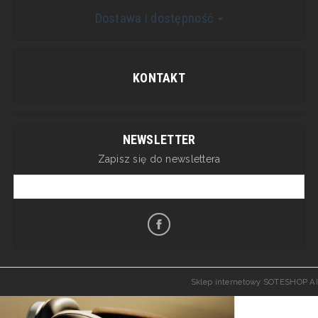
Dostawa i dostępność
KONTAKT
NEWSLETTER
Zapisz się do newslettera
Sklep internetowy SOTESHOP AI