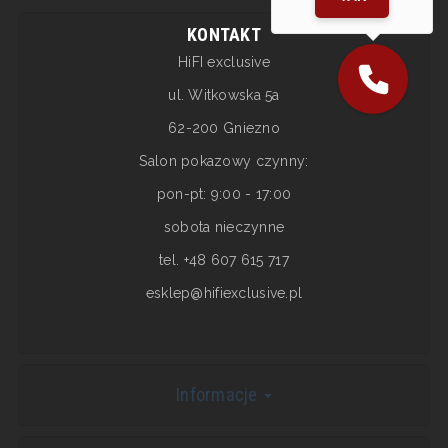
KONTAKT
HiFI exclusive
ul. Witkowska 5a
62-200 Gniezno
Salon pokazowy czynny:
pon-pt: 9:00 - 17:00
sobota nieczynne
tel. +48 607 615 717
esklep@hifiexclusive.pl
Informacje