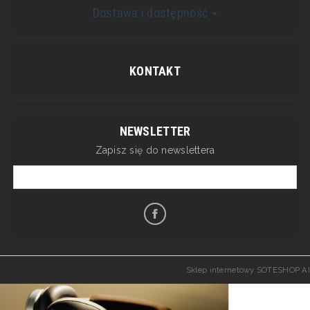
Dostawa i dostępność
KONTAKT
NEWSLETTER
Zapisz się do newslettera
Sklep internetowy SOTESHOP AI