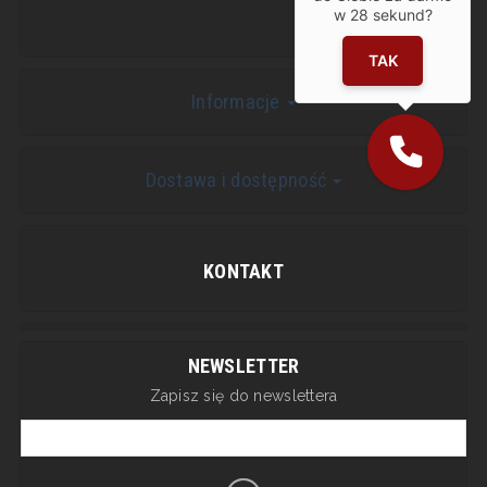
w
28
sekund?
TAK
Informacje
Dostawa i dostępność
KONTAKT
NEWSLETTER
Zapisz się do newslettera