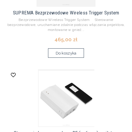
SUPREMA Bezprzewodowe Wireless Trigger System
Bezprzewodowe Wireless Trigger System Sterowanie
bezprzewodowe, uruchamiane zdalnie podczas włączania projektora,
montowane w gnieź...
465,00 zł
Do koszyka