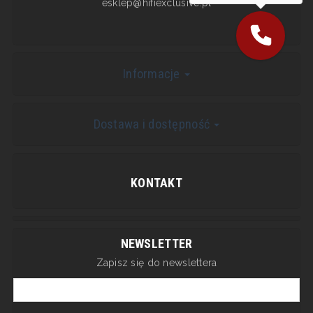
esklep@hifiexclusive.pl
Informacje
Dostawa i dostępność
KONTAKT
NEWSLETTER
Zapisz się do newslettera