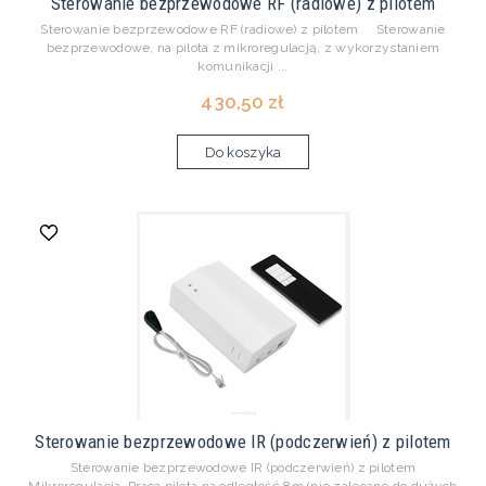
Sterowanie bezprzewodowe RF (radiowe) z pilotem
Sterowanie bezprzewodowe RF (radiowe) z pilotem Sterowanie
bezprzewodowe, na pilota z mikroregulacją, z wykorzystaniem
komunikacji ...
430,50 zł
Do koszyka
Sterowanie bezprzewodowe IR (podczerwień) z pilotem
Sterowanie bezprzewodowe IR (podczerwień) z pilotem