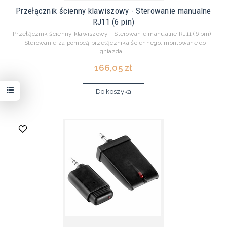
Przełącznik ścienny klawiszowy - Sterowanie manualne
RJ11 (6 pin)
Przełącznik ścienny klawiszowy - Sterowanie manualne RJ11 (6 pin)
Sterowanie za pomocą przełącznika ściennego, montowane do
gniazda...
166,05 zł
Do koszyka