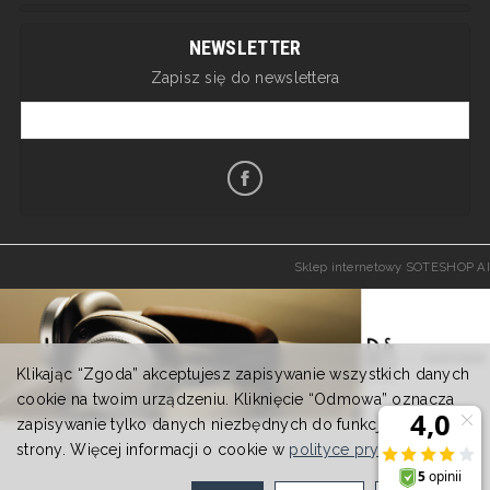
NEWSLETTER
Zapisz się do newslettera
Sklep internetowy SOTESHOP AI
Klikając “Zgoda” akceptujesz zapisywanie wszystkich danych
cookie na twoim urządzeniu. Kliknięcie “Odmowa” oznacza
zapisywanie tylko danych niezbędnych do funkcjonowania
strony. Więcej informacji o cookie w
polityce prywatności
.