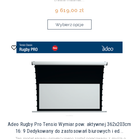
trwałe materiał...
9 619,00 zł
Wybierz opcje
Adeo Rugby Pro Tensio Wymiar pow. aktywnej 362x203cm
16: 9 Dedykowany do zastosowań biurowych i ed...
Ten model ekranu projekcyjnego został opracowany z myślą o