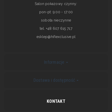
Salon pokazowy czynny:
pon-pt: 9:00 - 17:00
sobota nieczynne
tel. +48 607 615 717
esklep@hifiexclusive.pl
Informacje
Dostawa i dostępność
KONTAKT