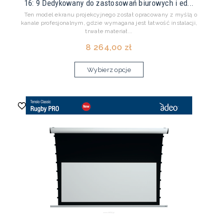
16: 9 Dedykowany do zastosowań biurowych i ed...
Ten model ekranu projekcyjnego został opracowany z myślą o
kanale profesjonalnym, gdzie wymagana jest łatwość instalacji,
trwałe materiał...
8 264,00 zł
Wybierz opcje