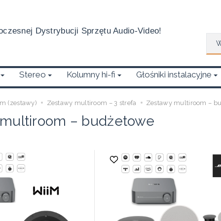
czesnej Dystrybucji Sprzętu Audio-Video!
Wys
Stereo
Kolumny hi-fi
Głośniki instalacyjne
m (zestawy)
Zestawy multiroom – 3 strefa
Zestawy multiroom – b
multiroom – budżetowe