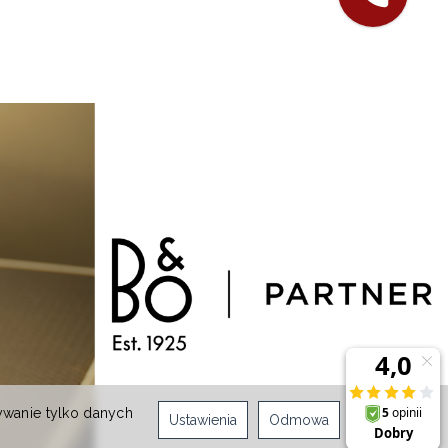
ywanie tylko danych
Ustawienia
Odmowa
Zgoda