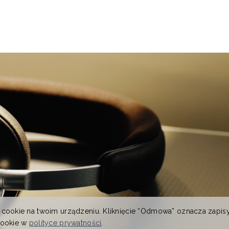
 cookie na twoim urządzeniu. Kliknięcie “Odmowa” oznacza zapis
cookie w
polityce prywatności
.