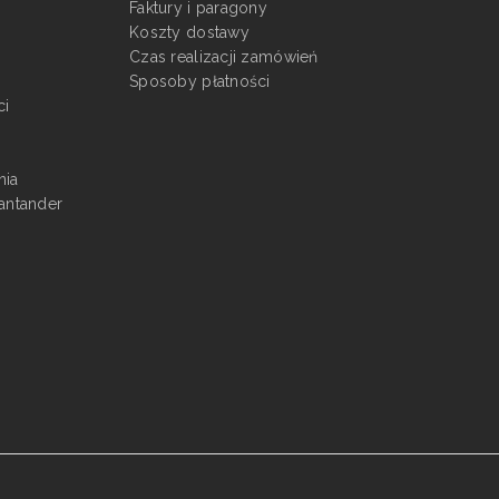
Faktury i paragony
Koszty dostawy
Czas realizacji zamówień
Sposoby płatności
ci
nia
antander