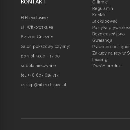
KONTAKT
O firmie
Regulamin
Kontakt
HiFI exclusive
Jak kupować
ul. Witkowska 5a
Polityka prywatnoś
Bezpieczeństwo
62-200 Gniezno
Gwarancja
Salon pokazowy czynny:
Prawo do odstąpie
Zakupy na raty w S
pon-pt: 9:00 - 17:00
Leasing
sobota nieczynne
Zwróć produkt
tel. +48 607 615 717
esklep@hifiexclusive.pl