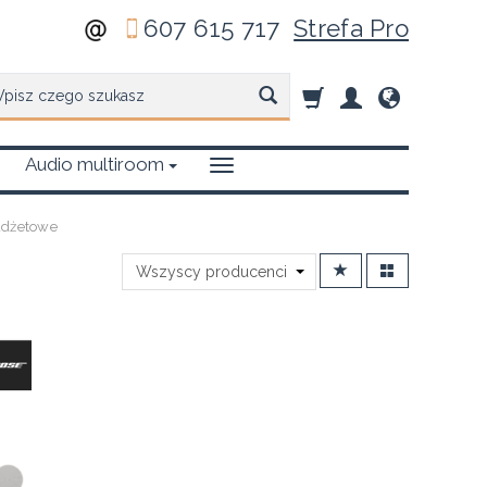
607 615 717
Strefa Pro
zukaj
Audio multiroom
udżetowe