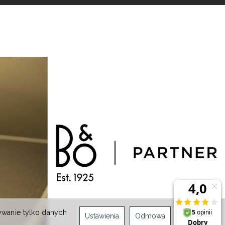
ywanie tylko danych
Ustawienia
Odmowa
Zgoda