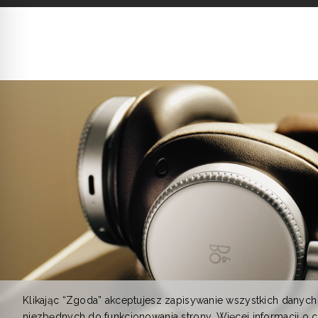
Klikając “Zgoda” akceptujesz zapisywanie wszystkich danych
niezbędnych do funkcjonowania strony. Więcej informacji o 