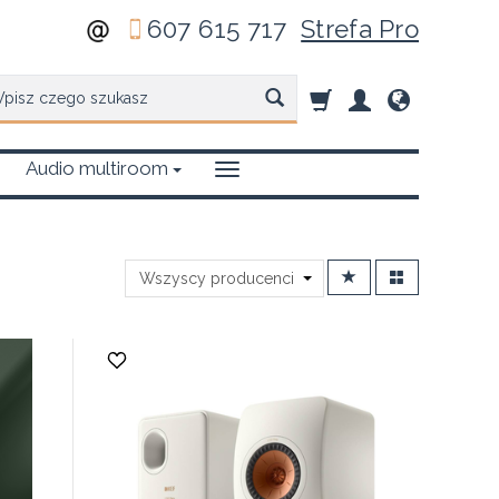
607 615 717
Strefa Pro
zukaj
Audio multiroom