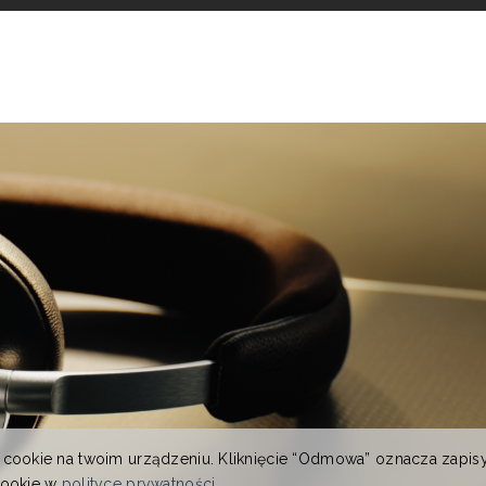
 cookie na twoim urządzeniu. Kliknięcie “Odmowa” oznacza zapis
cookie w
polityce prywatności
.