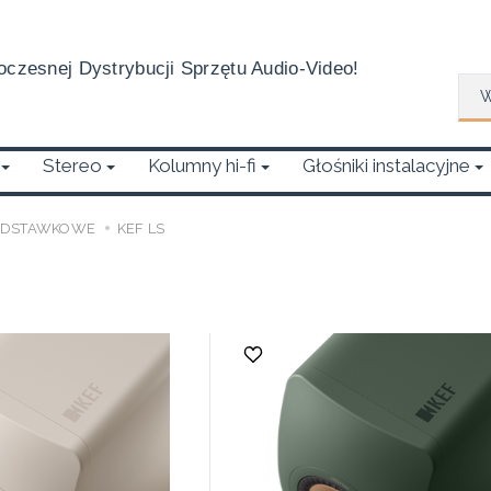
czesnej Dystrybucji Sprzętu Audio-Video!
Wys
Stereo
Kolumny hi-fi
Głośniki instalacyjne
ODSTAWKOWE
KEF LS