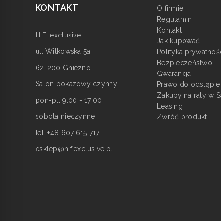
KONTAKT
O firmie
Regulamin
Kontakt
HiFI exclusive
Jak kupować
ul. Witkowska 5a
Polityka prywatnoś
Bezpieczeństwo
62-200 Gniezno
Gwarancja
Salon pokazowy czynny:
Prawo do odstąpie
Zakupy na raty w S
pon-pt: 9:00 - 17:00
Leasing
sobota nieczynne
Zwróć produkt
tel. +48 607 615 717
esklep@hifiexclusive.pl