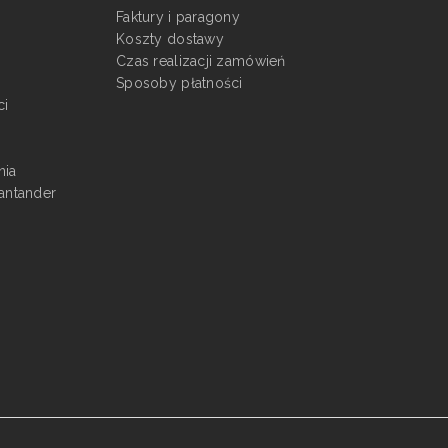
Faktury i paragony
Koszty dostawy
Czas realizacji zamówień
Sposoby płatności
ci
nia
antander