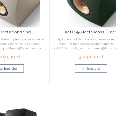
 Meta Sand Shell
Kef LS50 Meta Moss Gree
Meta to pierwszy na świecie
LS50 meta - LS50 Meta to pierwszy na 
logią pochłaniania zakłóceń
głośnik z technologią pochłaniania za
ta pochłania 99% niechcianyc...
(MAT). Technologia ta pochłania 99% niech
 040,00 zł
3 040,00 zł
Do koszyka
Do koszyka