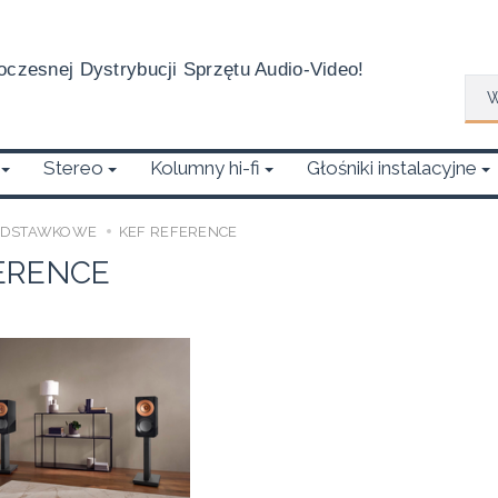
czesnej Dystrybucji Sprzętu Audio-Video!
Wys
Stereo
Kolumny hi-fi
Głośniki instalacyjne
ODSTAWKOWE
KEF REFERENCE
ERENCE