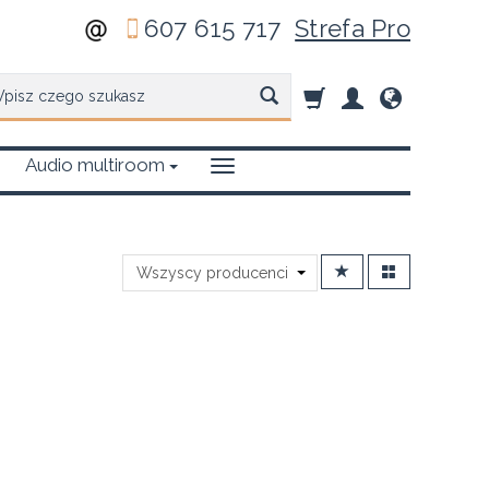
607 615 717
Strefa Pro
zukaj
Audio multiroom