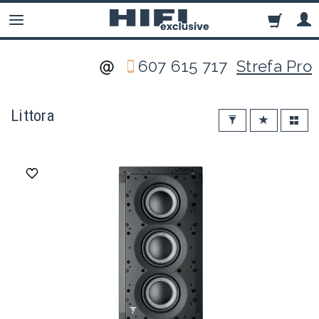
607 615 717
Strefa Pro
Littora