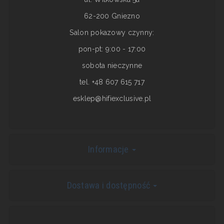
62-200 Gniezno
Salon pokazowy czynny:
pon-pt: 9:00 - 17:00
sobota nieczynne
tel. +48 607 615 717
esklep@hifiexclusive.pl
Informacje
Dostawa i dostępność