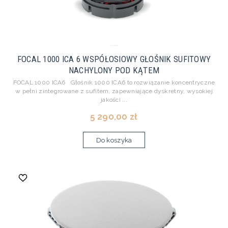
FOCAL 1000 ICA 6 WSPÓŁOSIOWY GŁOŚNIK SUFITOWY
NACHYLONY POD KĄTEM
FOCAL 1000 ICA6 Głośnik 1000 ICA6 to rozwiązanie koncentryczne
w pełni zintegrowane z sufitem, zapewniające dyskretny, wysokiej
jakości ...
5 290,00 zł
Do koszyka