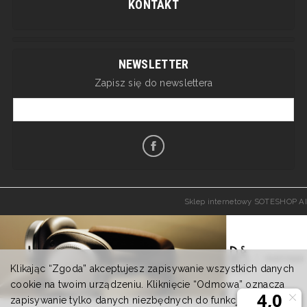
KONTAKT
NEWSLETTER
Zapisz się do newslettera
Sklep internetowy SOTESHOP AI
Klikając “Zgoda” akceptujesz zapisywanie wszystkich danych
cookie na twoim urządzeniu. Kliknięcie “Odmowa” oznacza
zapisywanie tylko danych niezbędnych do funkcjonowania