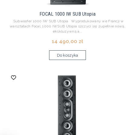
FOCAL 1000 IW SUB Utopia
Subwoofer 1000 IW SUB Utopia Wyprodukowany we Francji w
warsztatach Focal, 1000 IWSUB Utopia szczyci się zupełnie nową,
ekskluzywną a...
14 490,00 zł
Do koszyka