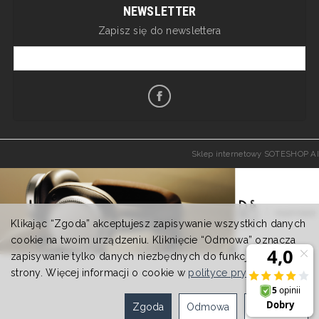
NEWSLETTER
Zapisz się do newslettera
Sklep internetowy SOTESHOP AI
Klikając “Zgoda” akceptujesz zapisywanie wszystkich danych
cookie na twoim urządzeniu. Kliknięcie “Odmowa” oznacza
zapisywanie tylko danych niezbędnych do funkcjonowania
strony. Więcej informacji o cookie w
polityce prywatności
.
Zgoda
Odmowa
Ustawienia