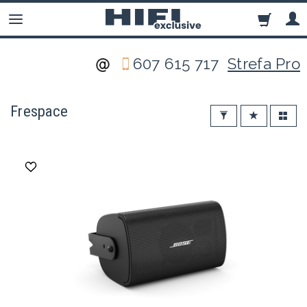
607 615 717
Strefa Pro
Frespace