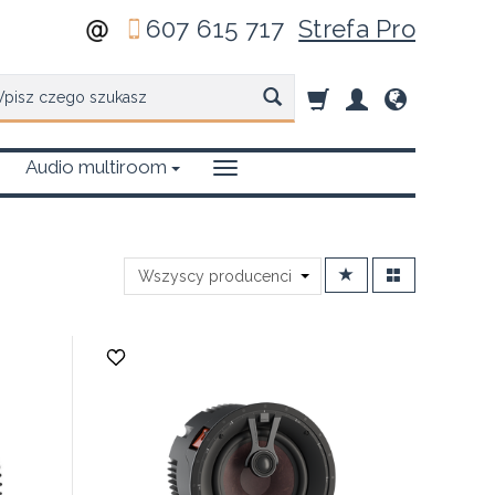
607 615 717
Strefa Pro
zukaj
Audio multiroom