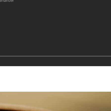
antander