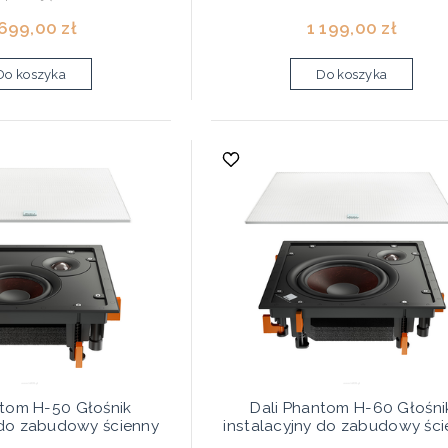
 699,00 zł
1 199,00 zł
Do koszyka
Do koszyka
ntom H-50 Głośnik
Dali Phantom H-60 Głośni
 do zabudowy ścienny
instalacyjny do zabudowy śc