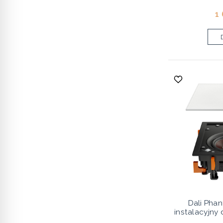
1
Dali Pha
instalacyjny