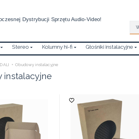
czesnej Dystrybucji Sprzętu Audio-Video!
Wys
Stereo
Kolumny hi-fi
Głośniki instalacyjne
DALI
Obudowy instalacyjne
instalacyjne