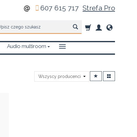
607 615 717
Strefa Pro
zukaj
Audio multiroom