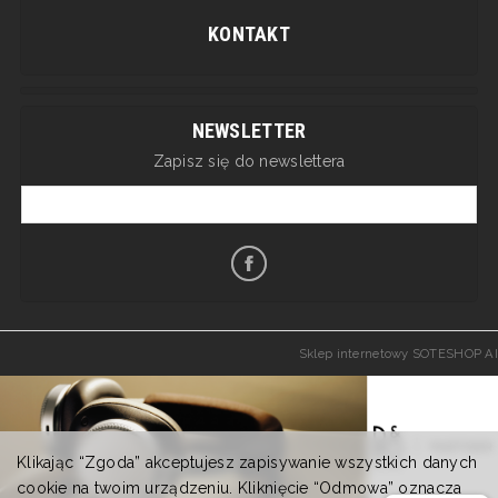
KONTAKT
NEWSLETTER
Zapisz się do newslettera
Sklep internetowy SOTESHOP AI
Klikając “Zgoda” akceptujesz zapisywanie wszystkich danych
cookie na twoim urządzeniu. Kliknięcie “Odmowa” oznacza