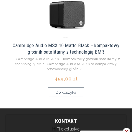
Cambridge Audio MSX 10 Matte Black – kompaktowy
głośnik satelitarny z technologią BMR
Cambridge Audio MSX 10 – kompaktowy głośnik satelitarny z
technologią BMR Cambridge Audio MSX 10 to kompaktowy
przewodowy głośnik ...
459,00 zł
Do koszyka
KONTAKT
HiFI exclusive