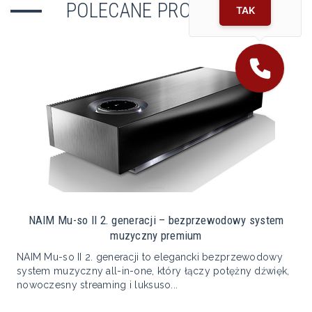
POLECANE PRODUKTY
TAK
NAIM Mu-so II 2. generacji – bezprzewodowy system
muzyczny premium
NAIM Mu-so II 2. generacji to elegancki bezprzewodowy
system muzyczny all-in-one, który łączy potężny dźwięk,
nowoczesny streaming i luksuso...