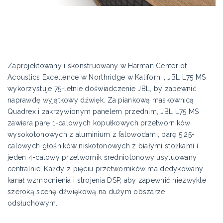
Zaprojektowany i skonstruowany w Harman Center of
Acoustics Excellence w Northridge w Kalifornii, JBL L75 MS
wykorzystuje 75-letnie doświadczenie JBL, by zapewnić
naprawdę wyjątkowy dźwięk. Za piankową maskownicą
Quadrex i zakrzywionym panelem przednim, JBL L75 MS
zawiera parę 1-calowych kopułkowych przetworników
wysokotonowych z aluminium z falowodami, parę 5,25-
calowych głośników niskotonowych z białymi stożkami i
jeden 4-calowy przetwornik średniotonowy usytuowany
centralnie. Każdy z pięciu przetworników ma dedykowany
kanał wzmocnienia i strojenia DSP, aby zapewnić niezwykle
szeroką scenę dźwiękową na dużym obszarze
odsłuchowym.