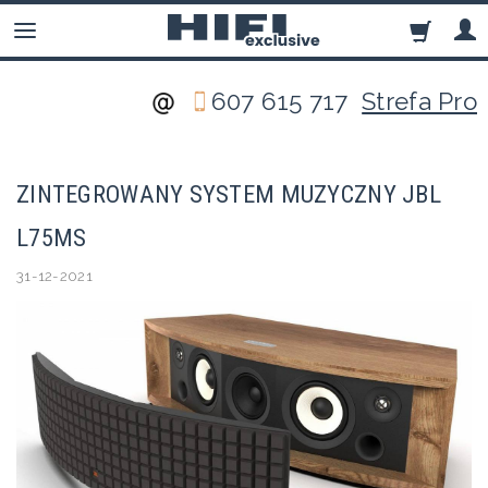
607 615 717
Strefa Pro
ZINTEGROWANY SYSTEM MUZYCZNY JBL
L75MS
31-12-2021