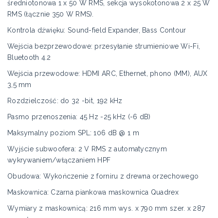
średniotonowa 1 x 50 W RMS, sekcja wysokotonowa 2 x 25 W
RMS (łącznie 350 W RMS).
Kontrola dźwięku: Sound-field Expander, Bass Contour
Wejścia bezprzewodowe: przesyłanie strumieniowe Wi-Fi,
Bluetooth 4.2
Wejścia przewodowe: HDMI ARC, Ethernet, phono (MM), AUX
3,5 mm
Rozdzielczość: do 32 -bit, 192 kHz
Pasmo przenoszenia: 45 Hz -25 kHz (-6 dB)
Maksymalny poziom SPL: 106 dB @ 1 m
Wyjście subwoofera: 2 V RMS z automatycznym
wykrywaniem/włączaniem HPF
Obudowa: Wykończenie z forniru z drewna orzechowego
Maskownica: Czarna piankowa maskownica Quadrex
Wymiary z maskownicą: 216 mm wys. x 790 mm szer. x 287