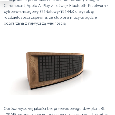
Chromecast, Apple AirPlay 2 i dźwięk Bluetooth. Przetwornik
cyfrowo-analogowy (32-bitowy/192kHz) o wysokiej
rozdzielczości zapewnia, że ​ulubiona muzyka będzie
odtwarzana z najwyższą wiernością.
Oprócz wysokiej jakości bezprzewodowego dźwięku, JBL
L75 MS zapewnia szereg połączeń dla fizycznych źródeł, w