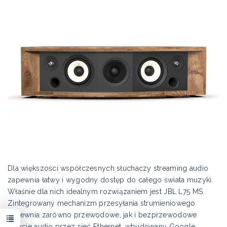
Dla większości współczesnych słuchaczy streaming audio
zapewnia łatwy i wygodny dostęp do całego świata muzyki.
Właśnie dla nich idealnym rozwiązaniem jest JBL L75 MS.
Zintegrowany mechanizm przesyłania strumieniowego
zapewnia zarówno przewodowe, jak i bezprzewodowe
funkcje audio przez sieć Ethernet, wbudowany Google