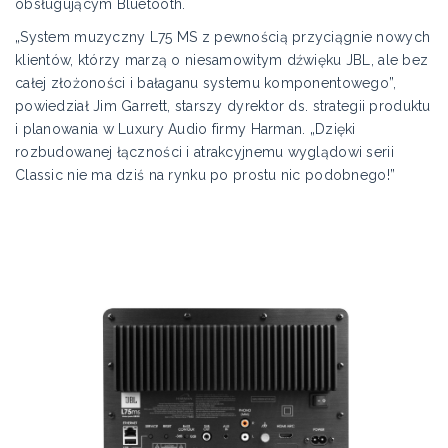
obsługującym Bluetooth.
„System muzyczny L75 MS z pewnością przyciągnie nowych
klientów, którzy marzą o niesamowitym dźwięku JBL, ale bez
całej złożoności i bałaganu systemu komponentowego”,
powiedział Jim Garrett, starszy dyrektor ds. strategii produktu
i planowania w Luxury Audio firmy Harman. „Dzięki
rozbudowanej łączności i atrakcyjnemu wyglądowi serii
Classic nie ma dziś na rynku po prostu nic podobnego!”