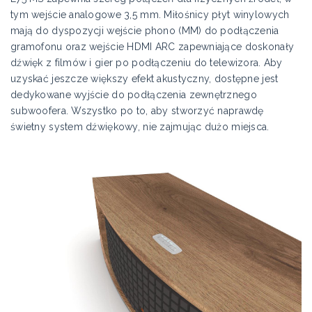
tym wejście analogowe 3,5 mm. Miłośnicy płyt winylowych
mają do dyspozycji wejście phono (MM) do podłączenia
gramofonu oraz wejście HDMI ARC zapewniające doskonały
dźwięk z filmów i gier po podłączeniu do telewizora. Aby
uzyskać jeszcze większy efekt akustyczny, dostępne jest
dedykowane wyjście do podłączenia zewnętrznego
subwoofera. Wszystko po to, aby stworzyć naprawdę
świetny system dźwiękowy, nie zajmując dużo miejsca.