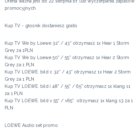
Oferta ważna jest do 22 sierpnia br. lub wyczerpania zapasów
promocyjnych.
Kup TV - głośnik dostaniesz gratis
Kup TV We by Loewe 32” / 43” otrzymasz 1x Hear 1 Storm
Grey za 1PLN
Kup TV We by Loewe 50” / 55” otrzymasz 1x Hear 2 Storm
Grey za 1 PLN
Kup TV LOEWE. bild c 32” / 43” otrzymasz 1x Hear 2 Storm
Grey za 1 PLN
Kup TV LOEWE. bild i 48” / 55” / 65” otrzymasz 1x klang s1
za 1 PLN
Kup TV LOEWE. bild v 55” / v65” otrzymasz 1x klang s3 za 1
PLN
LOEWE Audio set promo