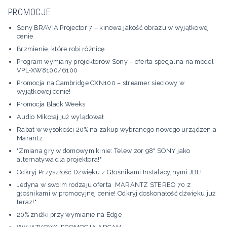
PROMOCJE
Sony BRAVIA Projector 7 – kinowa jakość obrazu w wyjątkowej
cenie
Brzmienie, które robi różnicę
Program wymiany projektorów Sony – oferta specjalna na model
VPL-XW8100/6100
Promocja na Cambridge CXN100 – streamer sieciowy w
wyjątkowej cenie!
Promocja Black Weeks
Audio Mikołaj już wylądował
Rabat w wysokości 20% na zakup wybranego nowego urządzenia
Marantz
"Zmiana gry w domowym kinie: Telewizor 98" SONY jako
alternatywa dla projektora!"
Odkryj Przyszłość Dźwięku z Głośnikami Instalacyjnymi JBL!
Jedyna w swoim rodzaju oferta MARANTZ STEREO 70 z
głośnikami w promocyjnej cenie! Odkryj doskonałość dźwięku już
teraz!"
20% zniżki przy wymianie na Edge