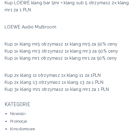
Kup LOEWE klang bar 5mr + klang sub 5 otrzymasz 2x klang
mr1 za 1 PLN
LOEWE Audio Multiroom
Kup 1x klang mr5 otrzymasz 1x klang mr5 za 50% ceny
Kup 1x klang mr3 otrzymasz 1x klang mr3 za 50% ceny
Kup 1x klang mr1 otrzymasz 1x klang mr1 za 50% ceny
Kup 2x klang s1 otrzymasz 1x klang s1 za 1PLN
Kup 2x klang s3 otrzymasz 1x klang s3 za 1 PLN
Kup 3x klang mr1 otrzymasz 1x klang mr1 za 1 PLN
KATEGORIE
Nowości
Promocje
Kino domowe