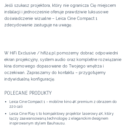
Jeśli szukasz projektora, który nie ogranicza Cię miejscem
instalacji i jednocześnie oferuje prawdziwie luksusowe
doświadczenie wizualne – Leica Cine Compact 1
zdecydowanie zasługuje na uwagę.
W HiFi Exclusive / hifi24.pl pomożemy dobrać odpowiedni
ekran projekcyjny, system audio oraz kompletne rozwiązanie
kina domowego dopasowane do Twojego wnętrza i
oczekiwań. Zapraszamy do kontaktu – przygotujemy
indywidualną konfigurację.
POLECANE PRODUKTY
Leica Cine Compact 1 – mobilne kino 4K premium z obrazem do
220 cali
Leica Cine Play 1 to kompaktowy projektor laserowy 4K, który
łączy zaawansowaną technologię z eleganckim designem
inspirowanym stylem Bauhausu.