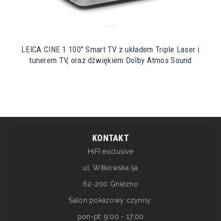
LEICA CINE 1 100" Smart TV z układem Triple Laser i
tunerem TV, oraz dźwiękiem Dolby Atmos Sound
KONTAKT
HiFI exclusive
ul. Witkowska 5a
62-200 Gniezno
Salon pokazowy czynny:
pon-pt: 9:00 - 17:00