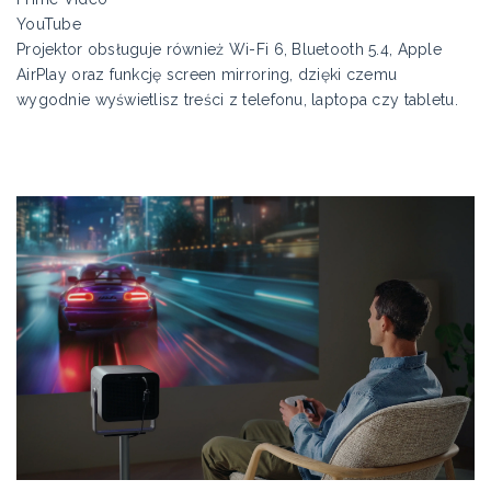
YouTube
Projektor obsługuje również Wi-Fi 6, Bluetooth 5.4, Apple
AirPlay oraz funkcję screen mirroring, dzięki czemu
wygodnie wyświetlisz treści z telefonu, laptopa czy tabletu.