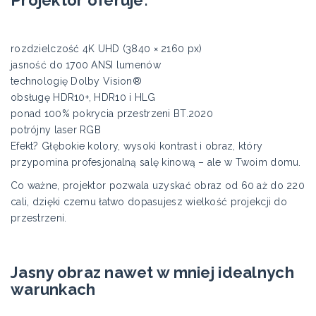
rozdzielczość 4K UHD (3840 × 2160 px)
jasność do 1700 ANSI lumenów
technologię Dolby Vision®
obsługę HDR10+, HDR10 i HLG
ponad 100% pokrycia przestrzeni BT.2020
potrójny laser RGB
Efekt? Głębokie kolory, wysoki kontrast i obraz, który
przypomina profesjonalną salę kinową – ale w Twoim domu.
Co ważne, projektor pozwala uzyskać obraz od 60 aż do 220
cali, dzięki czemu łatwo dopasujesz wielkość projekcji do
przestrzeni.
Jasny obraz nawet w mniej idealnych
warunkach