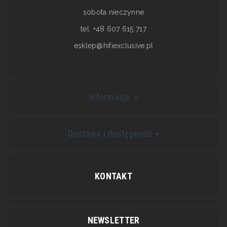
sobota nieczynne
tel. +48 607 615 717
esklep@hifiexclusive.pl
Informacje
Dostawa i dostępność
KONTAKT
NEWSLETTER