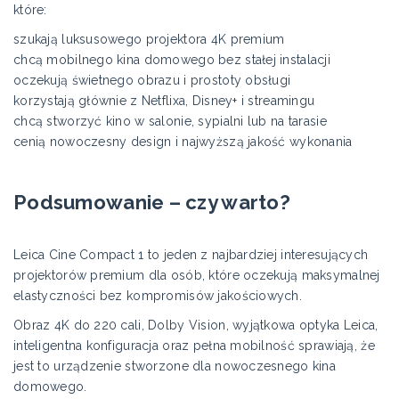
które:
szukają luksusowego projektora 4K premium
chcą mobilnego kina domowego bez stałej instalacji
oczekują świetnego obrazu i prostoty obsługi
korzystają głównie z Netflixa, Disney+ i streamingu
chcą stworzyć kino w salonie, sypialni lub na tarasie
cenią nowoczesny design i najwyższą jakość wykonania
Podsumowanie – czy warto?
Leica Cine Compact 1 to jeden z najbardziej interesujących
projektorów premium dla osób, które oczekują maksymalnej
elastyczności bez kompromisów jakościowych.
Obraz 4K do 220 cali, Dolby Vision, wyjątkowa optyka Leica,
inteligentna konfiguracja oraz pełna mobilność sprawiają, że
jest to urządzenie stworzone dla nowoczesnego kina
domowego.