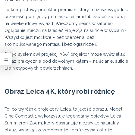
To kompaktowy projektor premium, który możesz wygodnie
przenieść pomiędzy pomieszczeniami lub zabrać ze sobą
na weekendowy wyjazd. Wieczorny seans w salonie?
Oglądanie meczu na tarasie? Projekcja na suficie w sypialni?
Wszystko jest możliwe – bez wiercenia, bez
skomplikowanego montażu i bez ograniczeń.
Dzięki systemowi projekcji 360° projektor może wyświetlać
obraz praktycznie pod dowolnym kątem – na ścianie, suficie
lub nietypowych powierzchniach.
Obraz Leica 4K, który robi różnicę
To, co wyróżnia projektory Leica, to jakość obrazu. Model
Cine Compact 1 wykorzystuje legendarny obiektyw Leica
Summicron Zoom, który gwarantuje niezwykle naturalny
obraz, wysoką szczegółowość i perfekcyjną ostrość.