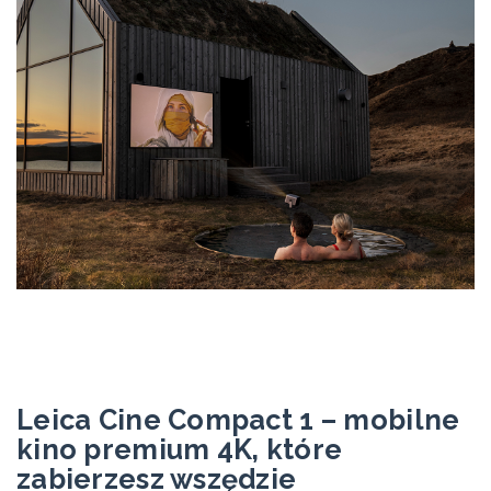
Leica Cine Compact 1 – mobilne
kino premium 4K, które
zabierzesz wszędzie