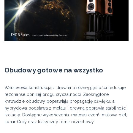
Obudowy gotowe na wszystko
Warstwowa konstrukcja z drewna o różnej gęstości redukuje
rezonanse poniżej progu słyszalności. Zaokrąglone
krawędzie obudowy poprawiają propagację dźwięku, a
hybrydowa podstawa z metalu i drewna poprawia stabilność i
izolację. Dostępne wykończenia: matowa czerń, matowa biel,
Lunar Grey oraz klasyczny fornir orzechowy.