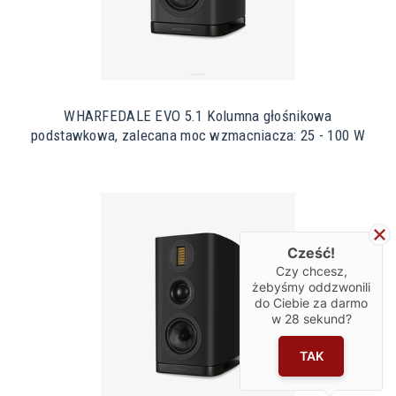
WHARFEDALE EVO 5.1 Kolumna głośnikowa
podstawkowa, zalecana moc wzmacniacza: 25 - 100 W
Cześć!
Czy chcesz,
żebyśmy oddzwonili
do Ciebie za darmo
w
28
sekund?
TAK