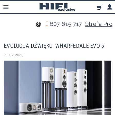
607 615 717
Strefa Pro
EVOLUCJA DŹWIĘKU: WHARFEDALE EVO 5
22-07-2025