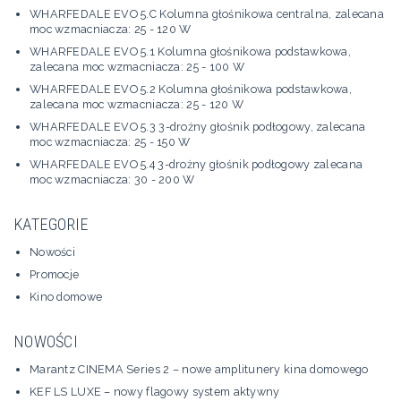
WHARFEDALE EVO 5.C Kolumna głośnikowa centralna, zalecana
moc wzmacniacza: 25 - 120 W
WHARFEDALE EVO 5.1 Kolumna głośnikowa podstawkowa,
zalecana moc wzmacniacza: 25 - 100 W
WHARFEDALE EVO 5.2 Kolumna głośnikowa podstawkowa,
zalecana moc wzmacniacza: 25 - 120 W
WHARFEDALE EVO 5.3 3-drożny głośnik podłogowy, zalecana
moc wzmacniacza: 25 - 150 W
WHARFEDALE EVO 5.4 3-drożny głośnik podłogowy zalecana
moc wzmacniacza: 30 - 200 W
KATEGORIE
Nowości
Promocje
Kino domowe
NOWOŚCI
Marantz CINEMA Series 2 – nowe amplitunery kina domowego
KEF LS LUXE – nowy flagowy system aktywny