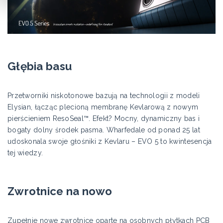
Głębia basu
Przetworniki niskotonowe bazują na technologii z modeli
Elysian, łącząc plecioną membranę Kevlarową z nowym
pierścieniem ResoSeal™. Efekt? Mocny, dynamiczny bas i
bogaty dolny środek pasma. Wharfedale od ponad 25 lat
udoskonala swoje głośniki z Kevlaru – EVO 5 to kwintesencja
tej wiedzy.
Zwrotnice na nowo
Zupełnie nowe zwrotnice oparte na osobnych płytkach PCB