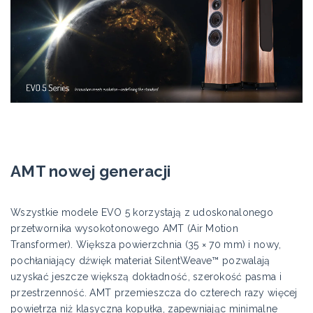
AMT nowej generacji
Wszystkie modele EVO 5 korzystają z udoskonalonego
przetwornika wysokotonowego AMT (Air Motion
Transformer). Większa powierzchnia (35 × 70 mm) i nowy,
pochłaniający dźwięk materiał SilentWeave™ pozwalają
uzyskać jeszcze większą dokładność, szerokość pasma i
przestrzenność. AMT przemieszcza do czterech razy więcej
powietrza niż klasyczna kopułka, zapewniając minimalne