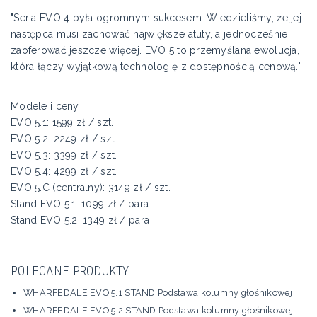
"Seria EVO 4 była ogromnym sukcesem. Wiedzieliśmy, że jej
następca musi zachować największe atuty, a jednocześnie
zaoferować jeszcze więcej. EVO 5 to przemyślana ewolucja,
która łączy wyjątkową technologię z dostępnością cenową."
Modele i ceny
EVO 5.1: 1599 zł / szt.
EVO 5.2: 2249 zł / szt.
EVO 5.3: 3399 zł / szt.
EVO 5.4: 4299 zł / szt.
EVO 5.C (centralny): 3149 zł / szt.
Stand EVO 5.1: 1099 zł / para
Stand EVO 5.2: 1349 zł / para
POLECANE PRODUKTY
WHARFEDALE EVO 5.1 STAND Podstawa kolumny głośnikowej
WHARFEDALE EVO 5.2 STAND Podstawa kolumny głośnikowej