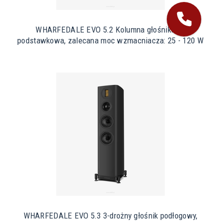
WHARFEDALE EVO 5.2 Kolumna głośnikowa
podstawkowa, zalecana moc wzmacniacza: 25 - 120 W
WHARFEDALE EVO 5.3 3-drożny głośnik podłogowy,