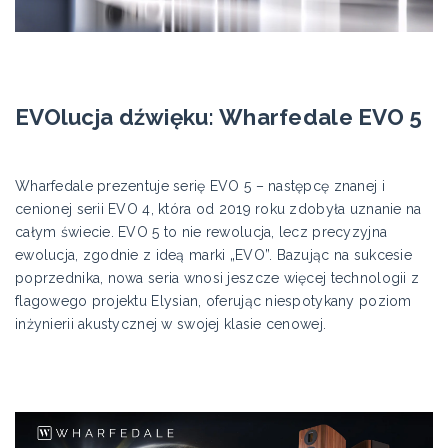
EVOlucja dźwięku: Wharfedale EVO 5
Wharfedale prezentuje serię EVO 5 – następcę znanej i
cenionej serii EVO 4, która od 2019 roku zdobyła uznanie na
całym świecie. EVO 5 to nie rewolucja, lecz precyzyjna
ewolucja, zgodnie z ideą marki „EVO”. Bazując na sukcesie
poprzednika, nowa seria wnosi jeszcze więcej technologii z
flagowego projektu Elysian, oferując niespotykany poziom
inżynierii akustycznej w swojej klasie cenowej.