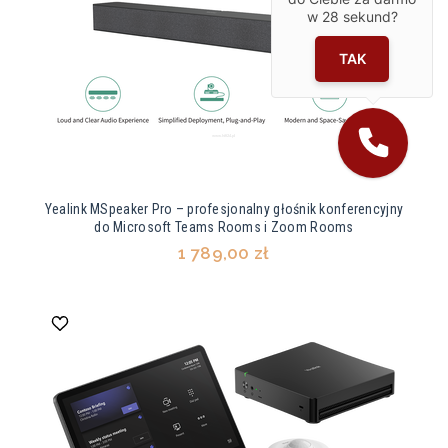
w
28
sekund?
TAK
Yealink MSpeaker Pro – profesjonalny głośnik konferencyjny
do Microsoft Teams Rooms i Zoom Rooms
1 789,00 zł