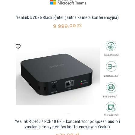
Yealink UVC86 Black -(inteligentna kamera konferencyjna)
9 999,00 zł
Yealink RCH40 / RCH40 E2 – koncentrator połączeń audio i
zasilania do systemów konferencyjnych Yealink
939,00 zł