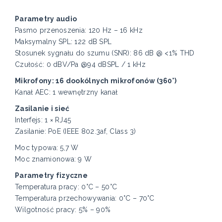
Parametry audio
Pasmo przenoszenia: 120 Hz – 16 kHz
Maksymalny SPL: 122 dB SPL
Stosunek sygnału do szumu (SNR): 86 dB @ <1% THD
Czułość: 0 dBV/Pa @94 dBSPL / 1 kHz
Mikrofony: 16 dookólnych mikrofonów (360°)
Kanał AEC: 1 wewnętrzny kanał
Zasilanie i sieć
Interfejs: 1 × RJ45
Zasilanie: PoE (IEEE 802.3af, Class 3)
Moc typowa: 5,7 W
Moc znamionowa: 9 W
Parametry fizyczne
Temperatura pracy: 0°C – 50°C
Temperatura przechowywania: 0°C – 70°C
Wilgotność pracy: 5% – 90%