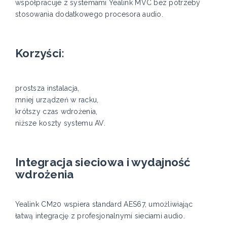
współpracuje z systemami Yealink MVC bez potrzeby
stosowania dodatkowego procesora audio.
Korzyści:
prostsza instalacja,
mniej urządzeń w racku,
krótszy czas wdrożenia,
niższe koszty systemu AV.
Integracja sieciowa i wydajność
wdrożenia
Yealink CM20 wspiera standard AES67, umożliwiając
łatwą integrację z profesjonalnymi sieciami audio.