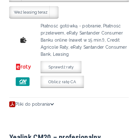
Weź leasing teraz
Płatność gotówką - pobranie, Płatność
przelewem, eRaty Santander Consumer
Banku online (nawet w 15 min.!), Credit
Agricole Raty, eRaty Santander Consumer
Bank, Leasing
Sprawdź raty
Oblicz ratę CA
Pliki do pobrania
Yealink CM20 – profesjonalny