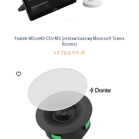
Yealink MCoreKit-C5U-MS (zestaw bazowy Microsoft Teams
Rooms)
12 799,00 zł