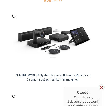
YEALINK MVC860 System Microsoft Teams Rooms do
średnich i dużych sal konferencyjnych
Cześć!
Czy chcesz,
żebyśmy oddzwonili
do Ciebie za darmo