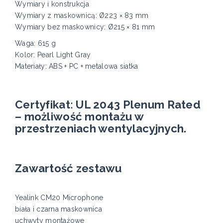
Wymiary i konstrukcja
Wymiary z maskownicą: Ø223 × 83 mm
Wymiary bez maskownicy: Ø215 × 81 mm
Waga: 615 g
Kolor: Pearl Light Gray
Materiały: ABS + PC + metalowa siatka
Certyfikat: UL 2043 Plenum Rated
– możliwość montażu w
przestrzeniach wentylacyjnych.
Zawartość zestawu
Yealink CM20 Microphone
biała i czarna maskownica
uchwyty montażowe