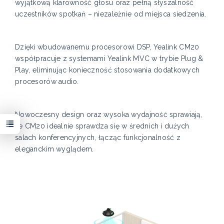
wyjątkową klarowność głosu oraz pełną słyszalność
uczestników spotkań – niezależnie od miejsca siedzenia.
Dzięki wbudowanemu procesorowi DSP, Yealink CM20
współpracuje z systemami Yealink MVC w trybie Plug &
Play, eliminując konieczność stosowania dodatkowych
procesorów audio.
Nowoczesny design oraz wysoka wydajność sprawiają,
że CM20 idealnie sprawdza się w średnich i dużych
salach konferencyjnych, łącząc funkcjonalność z
eleganckim wyglądem.