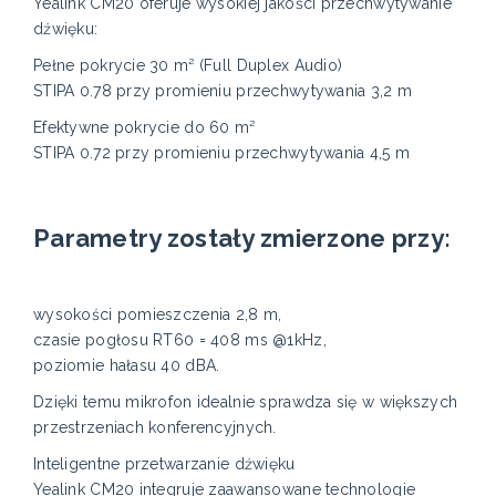
Yealink CM20 oferuje wysokiej jakości przechwytywanie
dźwięku:
Pełne pokrycie 30 m² (Full Duplex Audio)
STIPA 0.78 przy promieniu przechwytywania 3,2 m
Efektywne pokrycie do 60 m²
STIPA 0.72 przy promieniu przechwytywania 4,5 m
Parametry zostały zmierzone przy:
wysokości pomieszczenia 2,8 m,
czasie pogłosu RT60 = 408 ms @1kHz,
poziomie hałasu 40 dBA.
Dzięki temu mikrofon idealnie sprawdza się w większych
przestrzeniach konferencyjnych.
Inteligentne przetwarzanie dźwięku
Yealink CM20 integruje zaawansowane technologie